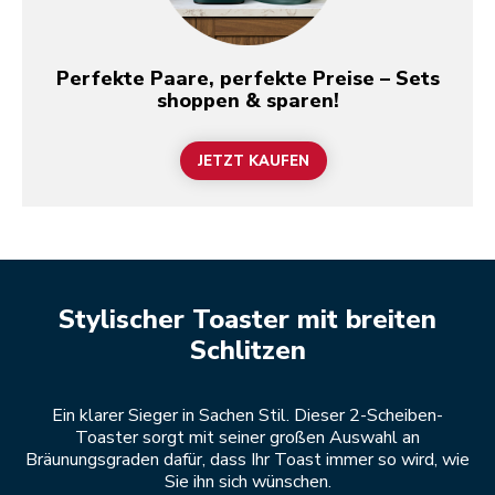
Perfekte Paare, perfekte Preise – Sets
shoppen & sparen!
JETZT KAUFEN
Stylischer Toaster mit breiten
Schlitzen
Ein klarer Sieger in Sachen Stil. Dieser 2-Scheiben-
Toaster sorgt mit seiner großen Auswahl an
Bräunungsgraden dafür, dass Ihr Toast immer so wird, wie
Sie ihn sich wünschen.