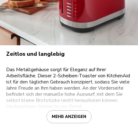
Zeitlos und langlebig
Das Metallgehäuse sorgt für Eleganz auf Ihrer
Arbeitsfläche. Dieser 2-Scheiben-Toaster von KitchenAid
ist für den täglichen Gebrauch konzipiert, sodass Sie viele
Jahre Freude an Ihm haben werden. An der Vorderseite
befindet sich der manuelle hohe Auswurf, mit dem Sie
selbst kleine Brotstücke leicht herausholen können.
Hochwertiges Design bis ins Detail.
MEHR ANZEIGEN