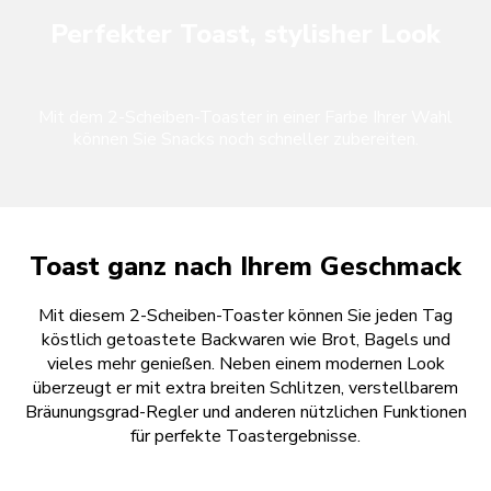
Perfekter Toast, stylisher Look
Mit dem 2-Scheiben-Toaster in einer Farbe Ihrer Wahl
können Sie Snacks noch schneller zubereiten.
Toast ganz nach Ihrem Geschmack
Mit diesem 2-Scheiben-Toaster können Sie jeden Tag
köstlich getoastete Backwaren wie Brot, Bagels und
vieles mehr genießen. Neben einem modernen Look
überzeugt er mit extra breiten Schlitzen, verstellbarem
Bräunungsgrad-Regler und anderen nützlichen Funktionen
für perfekte Toastergebnisse.