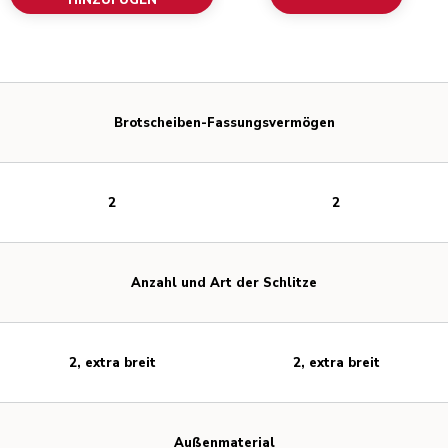
HINZUFÜGEN
Brotscheiben-Fassungsvermögen
2
2
Anzahl und Art der Schlitze
2, extra breit
2, extra breit
Außenmaterial