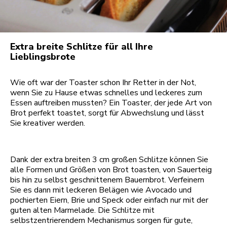
Extra breite Schlitze für all Ihre
Lieblingsbrote
Wie oft war der Toaster schon Ihr Retter in der Not,
wenn Sie zu Hause etwas schnelles und leckeres zum
Essen auftreiben mussten? Ein Toaster, der jede Art von
Brot perfekt toastet, sorgt für Abwechslung und lässt
Sie kreativer werden.
Dank der extra breiten 3 cm großen Schlitze können Sie
alle Formen und Größen von Brot toasten, von Sauerteig
bis hin zu selbst geschnittenem Bauernbrot. Verfeinern
Sie es dann mit leckeren Belägen wie Avocado und
pochierten Eiern, Brie und Speck oder einfach nur mit der
guten alten Marmelade. Die Schlitze mit
selbstzentrierendem Mechanismus sorgen für gute,