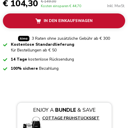
€ 104,30
€ 149,00
Inkl. MwSt.
Kosten einsparen
€ 44,70
IN DEN EINKAUFSWAGEN
3 Raten ohne zusätzliche Gebühr ab € 300
Checked
Kostenlose Standardlieferung
für Bestellungen ab € 50
Checked
14 Tage
kostenlose Rücksendung
Checked
100% sichere
Bezahlung
ENJOY A
BUNDLE
& SAVE
COTTAGE FRÜHSTÜCKSSET