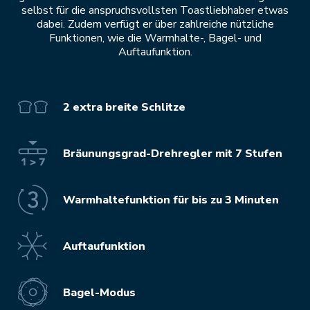
selbst für die anspruchsvollsten Toastliebhaber etwas
dabei. Zudem verfügt er über zahlreiche nützliche
Funktionen, wie die Warmhalte-, Bagel- und
Auftaufunktion.
2 extra breite Schlitze
Bräunungsgrad-Drehregler mit 7 Stufen
Warmhaltefunktion für bis zu 3 Minuten
Auftaufunktion
Bagel-Modus