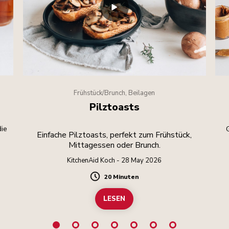
Frühstück/Brunch, Beilagen
Pilztoasts
die
Einfache Pilztoasts, perfekt zum Frühstück,
Mittagessen oder Brunch.
KitchenAid Koch - 28 May 2026
20 Minuten
Duration
LESEN