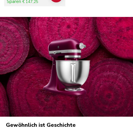
Sparen
€ 147,25
Gewöhnlich ist Geschichte