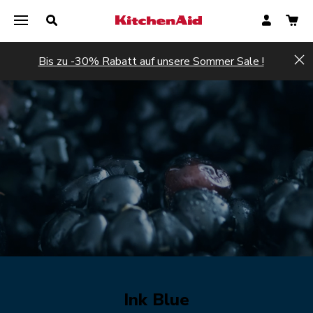
Bis zu -30% Rabatt auf unsere Sommer Sale !
Hi
Ink Blue