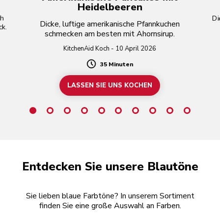
Heidelbeeren
ch
Di
Dicke, luftige amerikanische Pfannkuchen
ck.
schmecken am besten mit Ahornsirup.
KitchenAid Koch - 10 April 2026
35 Minuten
Duration
LASSEN SIE UNS KOCHEN
Entdecken Sie unsere Blautöne
Sie lieben blaue Farbtöne? In unserem Sortiment
finden Sie eine große Auswahl an Farben.