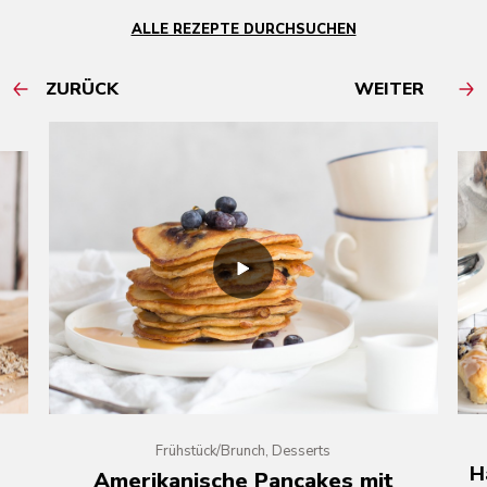
ALLE REZEPTE DURCHSUCHEN
ZURÜCK
WEITER
Frühstück/Brunch, Desserts
H
Amerikanische Pancakes mit