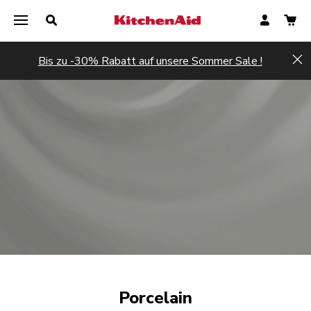
Bis zu -30% Rabatt auf unsere Sommer Sale !
Hi
Porcelain