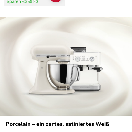
Sparen
€ 359,80
Porcelain – ein zartes, satiniertes Weiß