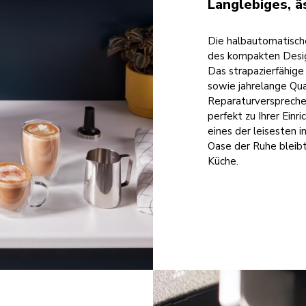
Langlebiges, ä
Die halbautomatisch
des kompakten Design
Das strapazierfähige
sowie jahrelange Qua
Reparaturverspreche
perfekt zu Ihrer Ein
eines der leisesten i
Oase der Ruhe bleibt.
Küche.