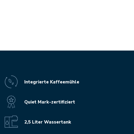
Integrierte Kaffeemühle
Quiet Mark-zertifiziert
2,5 Liter Wassertank