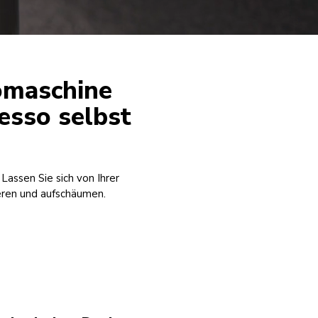
omaschine
esso selbst
assen Sie sich von Ihrer
ieren und aufschäumen.