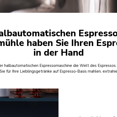
halbautomatischen Espress
mühle haben Sie Ihren Espr
in der Hand
er halbautomatischen Espressomaschine die Welt des Espressos. L
Sie für Ihre Lieblingsgetränke auf Espresso-Basis mahlen, extrah