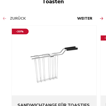
Toasten
ZURÜCK
WEITER
-30%
SANDWICHZANGE FÜR TOASTIES