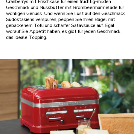
Cranberrys mit Frischkäse für einen fruchtig-milden
Geschmack und Nussbutter mit Brombeermarmelade für
wohligen Genuss. Und wenn Sie Lust auf den Geschmack
Südostasiens verspüren, peppen Sie Ihren Bagel mit
gebackenem Tofu und scharfer Sataysauce auf. Egal,
worauf Sie Appetit haben, es gibt für jeden Geschmack
das ideale Topping.