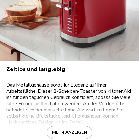
Zeitlos und langlebig
Das Metallgehäuse sorgt für Eleganz auf Ihrer
Arbeitsfläche. Dieser 2-Scheiben-Toaster von KitchenAid
ist für den täglichen Gebrauch konzipiert, sodass Sie viele
Jahre Freude an Ihm haben werden. An der Vorderseite
befindet sich der manuelle hohe Auswurf, mit dem Sie
selbst kleine Brotstücke leicht herausholen können.
Hochwertiges Design bis ins Detail.
MEHR ANZEIGEN