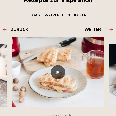
Rezepte zur Inspiration
TOASTER-REZEPTE ENTDECKEN
ZURÜCK
WEITER
Frühstück/Brunch