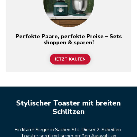
Perfekte Paare, perfekte Preise – Sets
shoppen & sparen!
JETZT KAUFEN
Stylischer Toaster mit breiten
Schlitzen
Ein klarer Sieger in Sachen Stil. Dieser 2-Scheiben-
Toaster sorgt mit seiner großen Auswahl an