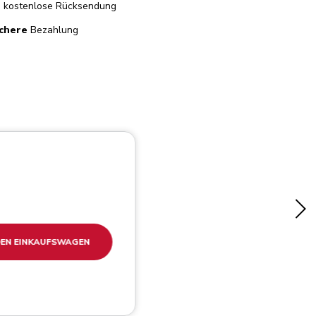
e
kostenlose Rücksendung
chere
Bezahlung
DEN EINKAUFSWAGEN