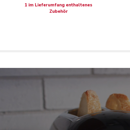
1 im Lieferumfang enthaltenes
Zubehör