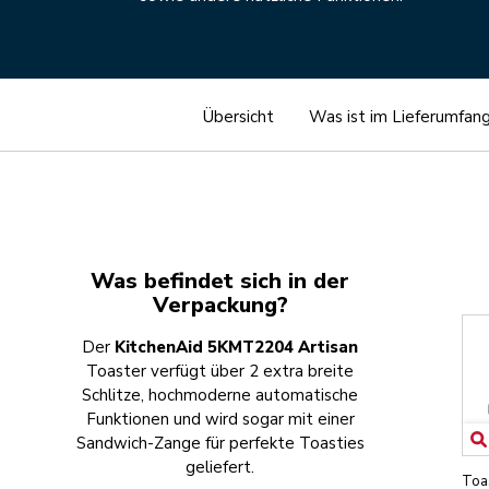
Übersicht
Was ist im Lieferumfan
Was befindet sich in der
Verpackung?
Der
KitchenAid 5KMT2204 Artisan
Toaster verfügt über 2 extra breite
Schlitze, hochmoderne automatische
Funktionen und wird sogar mit einer
Sandwich-Zange für perfekte Toasties
geliefert.
Toa