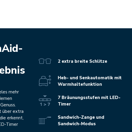
nAid-
2 extra breite Schlitze
lebnis
Heb- und Senkautomatik mit
Warmhaltefunktion
ieles mehr
7 Bräunungsstufen mit LED-
dernen
Timer
 Genuss.
 über extra
Sandwich-Zange und
die erkennt,
Sandwich-Modus
LED-Timer