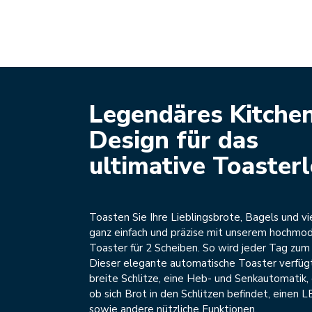
Legendäres Kitche
Design für das
ultimative Toaster
Toasten Sie Ihre Lieblingsbrote, Bagels und v
ganz einfach und präzise mit unserem hochmo
Toaster für 2 Scheiben. So wird jeder Tag zum
Dieser elegante automatische Toaster verfügt
breite Schlitze, eine Heb- und Senkautomatik, 
ob sich Brot in den Schlitzen befindet, einen 
sowie andere nützliche Funktionen.