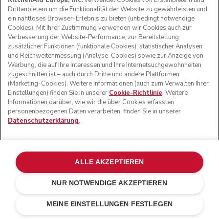
KitchenAid Europa, Inc.
verwendet Cookies von Erstanbietern und
Drittanbietern um die Funktionalität der Website zu gewährleisten und
ein nahtloses Browser-Erlebnis zu bieten (unbedingt notwendige
Cookies). Mit Ihrer Zustimmung verwenden wir Cookies auch zur
Verbesserung der Website-Performance, zur Bereitstellung
zusätzlicher Funktionen (funktionale Cookies), statistischer Analysen
und Reichweitenmessung (Analyse-Cookies) sowie zur Anzeige von
Werbung, die auf Ihre Interessen und Ihre Internetsuchgewohnheiten
zugeschnitten ist – auch durch Dritte und andere Plattformen
(Marketing-Cookies). Weitere Informationen (auch zum Verwalten Ihrer
Einstellungen) finden Sie in unserer
Cookie-Richtlinie
. Weitere
Informationen darüber, wie wir die über Cookies erfassten
personenbezogenen Daten verarbeiten, finden Sie in unserer
Datenschutzerklärung
.
ALLE AKZEPTIEREN
NUR NOTWENDIGE AKZEPTIEREN
Juniper
€ 1 499,00
IN DEN EINKAUFSWAGEN
€ 1 274,15
Kosten
MEINE EINSTELLUNGEN FESTLEGEN
einsparen
€ 224,85