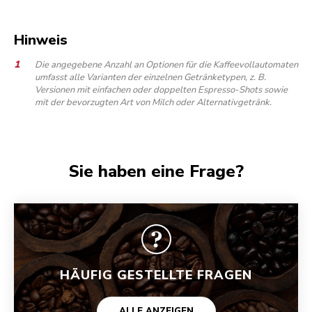
Hinweis
Die angegebene Anzahl an Optionen für die Kaffeevollautomaten
umfasst alle Varianten der einzelnen Getränketypen, z. B.
Versionen mit einfachen oder doppelten Espresso-Shots sowie
mit der bevorzugten Art von Milch oder Alternativgetränk.
Sie haben eine Frage?
HÄUFIG GESTELLTE FRAGEN
ALLE ANZEIGEN