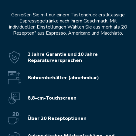
Genießen Sie mit nur einem Tastendruck erstklassige
Espressogetränke nach Ihrem Geschmack. Mit
individuellen Einstellungen Wählen Sie aus merh als 20
Rezepten² aus Espresso, Americano und Macchiato.
3 Jahre Garantie und 10 Jahre
Reparaturversprechen
Bohnenbehälter (abnehmbar)
8,8-cm-Touchscreen
Über 20 Rezeptoptionen
Automatischer Milchaufschäum- und