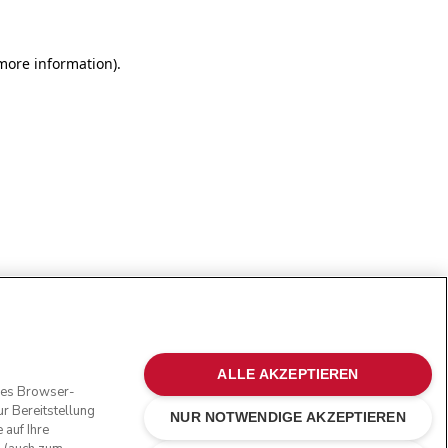
more information)
.
ALLE AKZEPTIEREN
oses Browser-
r Bereitstellung
NUR NOTWENDIGE AKZEPTIEREN
 auf Ihre