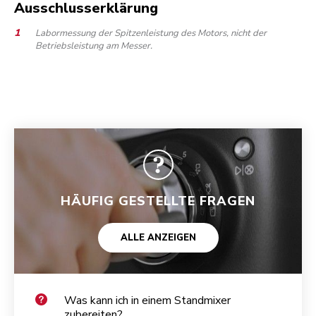
Ausschlusserklärung
Labormessung der Spitzenleistung des Motors, nicht der
Betriebsleistung am Messer.
HÄUFIG GESTELLTE FRAGEN
ALLE ANZEIGEN
Was kann ich in einem Standmixer
zubereiten?