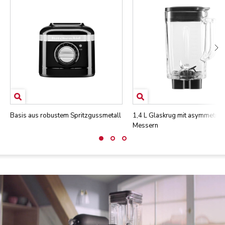
Basis aus robustem Spritzgussmetall
1,4 L Glaskrug mit asymmetris
Messern