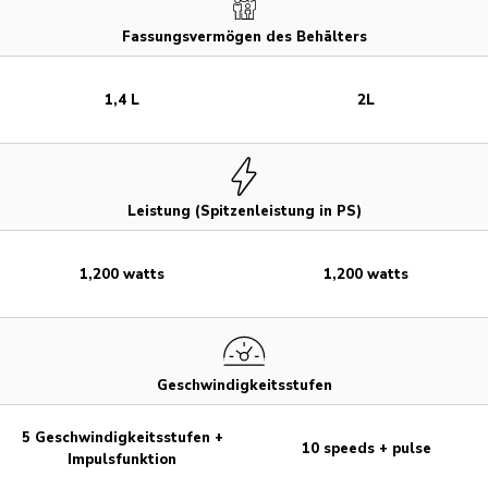
Fassungsvermögen des Behälters
1,4 L
2L
Leistung (Spitzenleistung in PS)
1,200 watts
1,200 watts
Geschwindigkeitsstufen
5 Geschwindigkeitsstufen +
10 speeds + pulse
Impulsfunktion