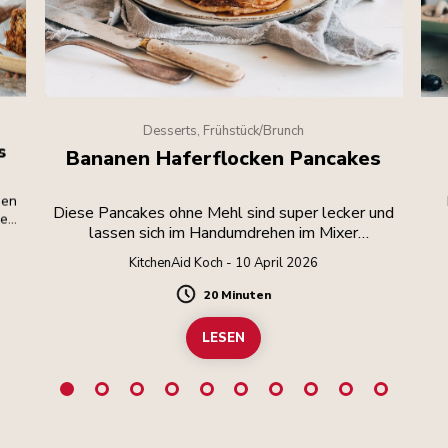
Desserts, Frühstück/Brunch
s
Bananen Haferflocken Pancakes
den
Diese Pancakes ohne Mehl sind super lecker und
lassen sich im Handumdrehen im Mixer
aus.
zubereiten.
KitchenAid Koch - 10 April 2026
20 Minuten
Duration
LESEN