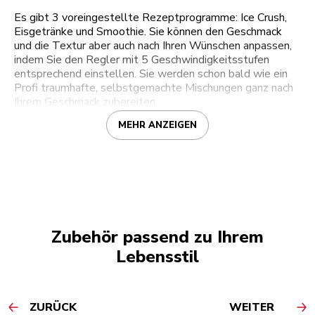
Es gibt 3 voreingestellte Rezeptprogramme: Ice Crush,
Eisgetränke und Smoothie. Sie können den Geschmack
und die Textur aber auch nach Ihren Wünschen anpassen,
indem Sie den Regler mit 5 Geschwindigkeitsstufen
entsprechend einstellen. Sie werden schon bald wie ein
Profi traumhafte, selbstgemachte Mischungen ganz nach
Ihrem Geschmack zubereiten.
MEHR ANZEIGEN
Zubehör passend zu Ihrem
Lebensstil
ZURÜCK
WEITER