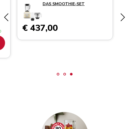
DAS SMOOTHIE-SET
€ 437,00
0