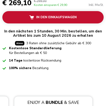
€ 269,10
€ 299,00
Inkl. MwSt.
Kosten einsparen
€ 29,90
IN DEN EINKAUFSWAGEN
In den nächsten 1 Stunden, 30 Min. bestellen, um den
Artikel bis zum 10 August 2026 zu erhalten
3 Raten ohne zusätzliche Gebühr ab € 300
Checked
Kostenlose Standardlieferung
für Bestellungen ab € 50
Checked
14 Tage
kostenlose Rücksendung
Checked
100% sichere
Bezahlung
ENJOY A
BUNDLE
& SAVE