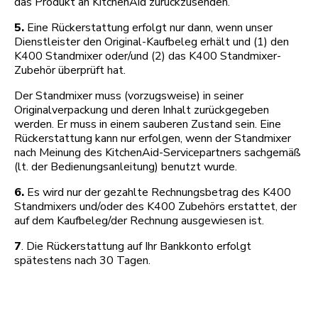
das Produkt an KitchenAid zurückzusenden.
5.
Eine Rückerstattung erfolgt nur dann, wenn unser
Dienstleister den Original-Kaufbeleg erhält und (1) den
K400 Standmixer oder/und (2) das K400 Standmixer-
Zubehör überprüft hat.
Der Standmixer muss (vorzugsweise) in seiner
Originalverpackung und deren Inhalt zurückgegeben
werden. Er muss in einem sauberen Zustand sein. Eine
Rückerstattung kann nur erfolgen, wenn der Standmixer
nach Meinung des KitchenAid-Servicepartners sachgemäß
(lt. der Bedienungsanleitung) benutzt wurde.
6.
Es wird nur der gezahlte Rechnungsbetrag des K400
Standmixers und/oder des K400 Zubehörs erstattet, der
auf dem Kaufbeleg/der Rechnung ausgewiesen ist.
7
. Die Rückerstattung auf Ihr Bankkonto erfolgt
spätestens nach 30 Tagen.