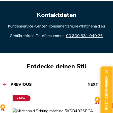
Kontaktdaten
Kundenservice-Center:
consumercare.de@kitchenaid.eu
Gebührenfreie Telefonnummer:
00 800 381 040 26
Entdecke deinen Stil
JETZT ABONNIEREN
PREVIOUS
NEXT
-10%