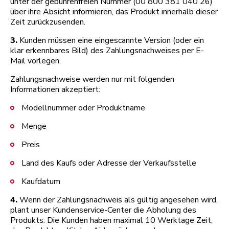
unter der gebührenfreien Nummer (00 800 381 040 26)
über ihre Absicht informieren, das Produkt innerhalb dieser
Zeit zurückzusenden.
3.
Kunden müssen eine eingescannte Version (oder ein
klar erkennbares Bild) des Zahlungsnachweises per E-
Mail vorlegen.
Zahlungsnachweise werden nur mit folgenden
Informationen akzeptiert:
Modellnummer oder Produktname
Menge
Preis
Land des Kaufs oder Adresse der Verkaufsstelle
Kaufdatum
4.
Wenn der Zahlungsnachweis als gültig angesehen wird,
plant unser Kundenservice-Center die Abholung des
Produkts. Die Kunden haben maximal 10 Werktage Zeit,