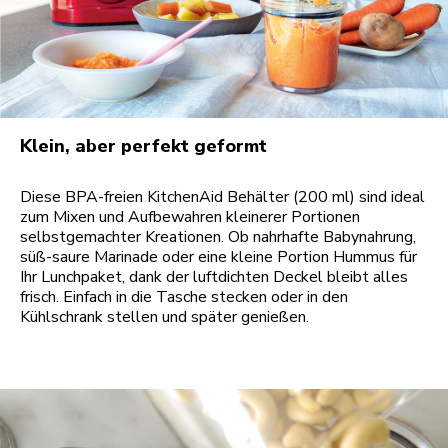
Klein, aber perfekt geformt
Diese BPA-freien KitchenAid Behälter (200 ml) sind ideal
zum Mixen und Aufbewahren kleinerer Portionen
selbstgemachter Kreationen. Ob nahrhafte Babynahrung,
süß-saure Marinade oder eine kleine Portion Hummus für
Ihr Lunchpaket, dank der luftdichten Deckel bleibt alles
frisch. Einfach in die Tasche stecken oder in den
Kühlschrank stellen und später genießen.