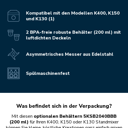
Kompatibel mit den Modellen K400, K150
und K130 (1)
2 BPA-freie robuste Behälter (200 ml) mit
luftdichten Deckeln
Asymmetrisches Messer aus Edelstahl
Spülmaschinenfest
Was befindet sich in der Verpackung?
Mit diesen
optionalen Behältern 5KSB2040BBB
(200 ml)
für Ihren K400, K150 oder K130 Standmixer
können Sie kleine, köstliche Kreationen ganz einfach mixen