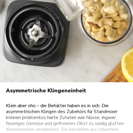
Asymmetrische Klingeneinheit
Klein aber oho – die Behälter haben es in sich. Die
asymmetrischen Klingen des Zubehörs für Standmixer
können problemlos harte Zutaten wie Nüsse, Ingwer,
faseriges Gemüse und gefrorenes Obst zu seidig glatten
Konsistenzen verarbeiten. Sie bestehen aus robustem