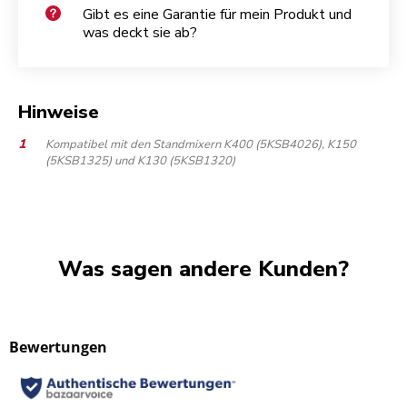
Gibt es eine Garantie für mein Produkt und
was deckt sie ab?
Hinweise
Kompatibel mit den Standmixern K400 (5KSB4026), K150
(5KSB1325) und K130 (5KSB1320)
Was sagen andere Kunden?