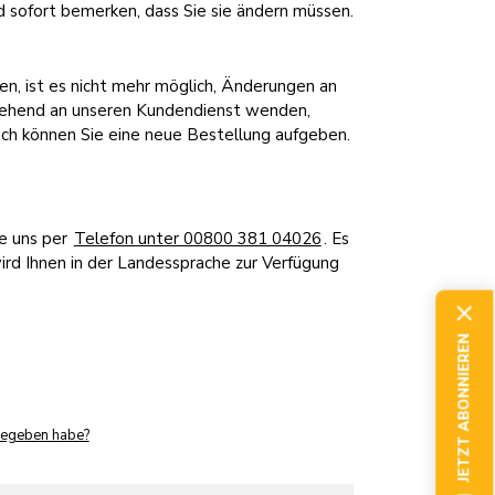
 sofort bemerken, dass Sie sie ändern müssen.
n, ist es nicht mehr möglich, Änderungen an
gehend an unseren Kundendienst wenden,
nach können Sie eine neue Bestellung aufgeben.
ie uns per
Telefon unter 00800 381 04026
. Es
ird Ihnen in der Landessprache zur Verfügung
JETZT ABONNIEREN
fgegeben habe?