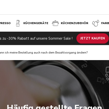
PRESSO
KÜCHENGERÄTE
KÜCHENZUBEHÖR
FAR
s zu -30% Rabatt auf unsere Sommer Sale !
JETZT KAUFEN
ann ich meine Bestellung auch nach dem Bezahlvorgang ändern?
Häufig gestellte Fragen