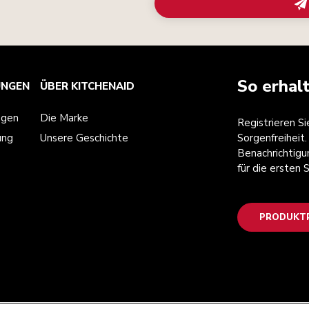
So erhal
UNGEN
ÜBER KITCHENAID
ngen
Die Marke
Registrieren S
ung
Unsere Geschichte
Sorgenfreiheit.
Benachrichtigu
für die ersten
PRODUKTR