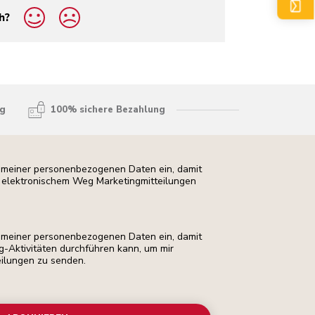
h?
ng
100% sichere Bezahlung
ng meiner personenbezogenen Daten ein, damit
uf elektronischem Weg Marketingmitteilungen
ng meiner personenbezogenen Daten ein, damit
ng-Aktivitäten durchführen kann, um mir
eilungen zu senden.