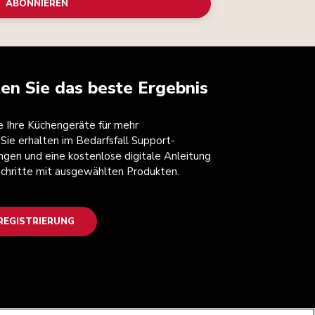
ABONNIEREN
ten Sie das beste Ergebnis
ie Ihre Küchengeräte für mehr
 Sie erhalten im Bedarfsfall Support-
ngen und eine kostenlose digitale Anleitung
 Schritte mit ausgewählten Produkten.
EGISTRIERUNG