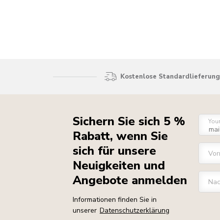
Kostenlose Standardlieferung 
Sichern Sie sich 5 %
You
Rabatt, wenn Sie
sich für unsere
Vo
Neuigkeiten und
Angebote anmelden
Na
Informationen finden Sie in
unserer
Datenschutzerklärung