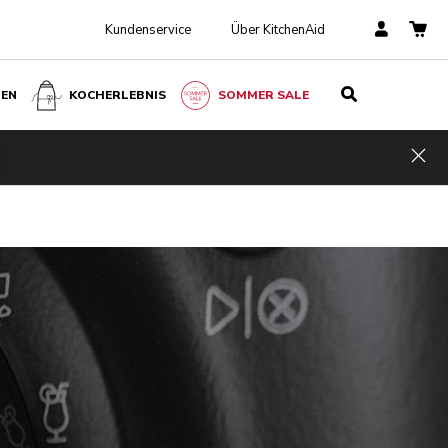
Kundenservice
Über KitchenAid
BEN
KOCHERLEBNIS
SOMMER SALE
Hid