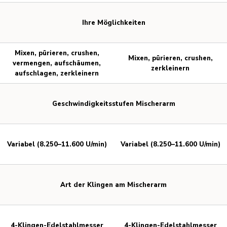
Ihre Möglichkeiten
Mixen, pürieren, crushen,
Mixen, pürieren, crushen,
vermengen, aufschäumen,
zerkleinern
aufschlagen, zerkleinern
Geschwindigkeitsstufen Mischerarm
Variabel (8.250–11.600 U/min)
Variabel (8.250–11.600 U/min)
Art der Klingen am Mischerarm
4-Klingen-Edelstahlmesser
4-Klingen-Edelstahlmesser