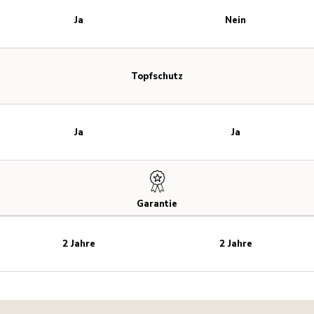
Ja
Nein
Topfschutz
Ja
Ja
Garantie
2 Jahre
2 Jahre