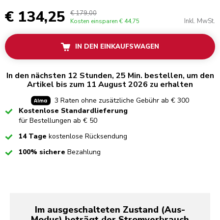
€ 134,25
€ 179,00
Inkl. MwSt.
Kosten einsparen
€ 44,75
IN DEN EINKAUFSWAGEN
In den nächsten 12 Stunden, 25 Min. bestellen, um den
Artikel bis zum 11 August 2026 zu erhalten
3 Raten ohne zusätzliche Gebühr ab € 300
Checked
Kostenlose Standardlieferung
für Bestellungen ab € 50
Checked
14 Tage
kostenlose Rücksendung
Checked
100% sichere
Bezahlung
Im ausgeschalteten Zustand (Aus-
Modus) beträgt der Stromverbrauch