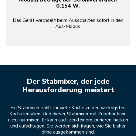
0,154 W.
Das Gerät wechselt beim Ausschalten sofort in den
Aus-Modus.
Der Stabmixer, der jede
Herausforderung meistert
Ein Stabmixer zählt für viele Köche zu den wichtigsten
Kochutensilien. Und dieser Stabmixer mit Zubehör kann
nicht nur mixen. Er kann auch zerkleinern, pürieren, hacken
und aufschlagen. Sie werden sich fragen, wie Sie bisher
ohne ausgekommen sind.