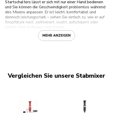
Startschalters lässt er sich mit nur einer Hand bedienen
und Sie können die Geschwindigkeit problemlos während
des Mixens anpassen. Er ist leicht, komfortabel und
dennoch leistungsstark – sehen Sie einfach zu, wie er auf
Knopfdruck mixt, zerkleinert, crusht, aufschäumt oder
püriert. Kein Aufwand, kein Stress.
MEHR ANZEIGEN
Vergleichen Sie unsere Stabmixer