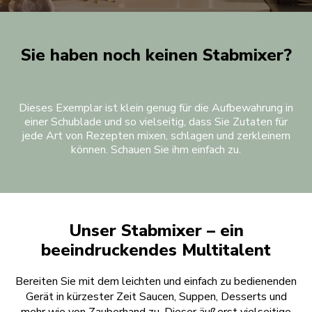
Sie haben noch keinen Stabmixer?
Dieses Exemplar ist klein genug für die Aufbewahrung in
einer Schublade und so vielseitig, dass Sie Zutaten für
jede Art von Rezepten mixen, schlagen und zerkleinern
können. Schauen Sie ihm einfach zu.
Unser Stabmixer – ein
beeindruckendes Multitalent
Bereiten Sie mit dem leichten und einfach zu bedienenden
Gerät in kürzester Zeit Saucen, Suppen, Desserts und