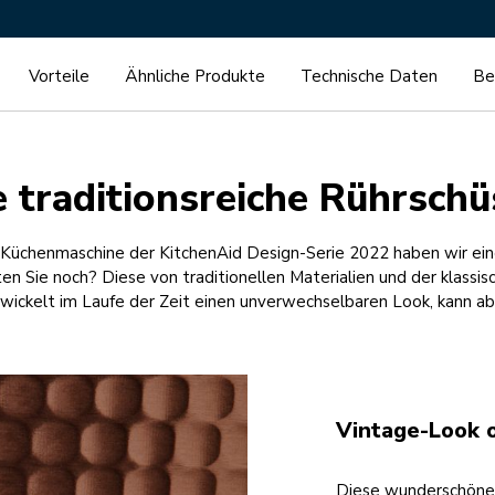
Vorteile
Ähnliche Produkte
Technische Daten
Be
e traditionsreiche Rührschü
Küchenmaschine der KitchenAid Design-Serie 2022 haben wir eine
n Sie noch? Diese von traditionellen Materialien und der klassis
ntwickelt im Laufe der Zeit einen unverwechselbaren Look, kann ab
Vintage-Look o
Diese wunderschöne 