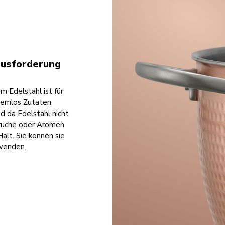
rausforderung
m Edelstahl ist für
lemlos Zutaten
d da Edelstahl nicht
erüche oder Aromen
alt. Sie können sie
rwenden.