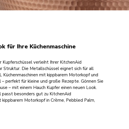
ok für Ihre Küchenmaschine
r Kupferschüssel verleiht Ihrer KitchenAid
Struktur. Die Metallschüssel eignet sich für all
8 L Küchenmaschinen mit kippbarem Motorkopf und
hl – perfekt für kleine und große Rezepte. Gönnen Sie
ause – mit einem Hauch Kupfer einen neuen Look.
l passt besonders gut zu KitchenAid
 kippbarem Motorkopf in Crème, Pebbled Palm,