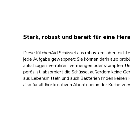
Stark, robust und bereit für eine He
Diese KitchenAid Schüssel aus robustem, aber leichte
jede Aufgabe gewappnet: Sie können darin also prob
aufschlagen, verrühren, vermengen oder stampfen. Un
porös ist, absorbiert die Schüssel außerdem keine G
aus Lebensmitteln und auch Bakterien finden keinen H
also für all Ihre kreativen Abenteuer in der Küche ve