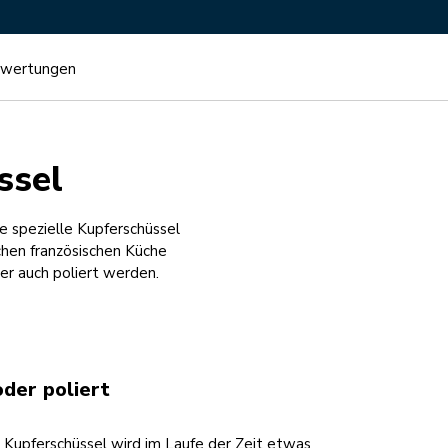
wertungen
ssel
 spezielle Kupferschüssel
chen französischen Küche
er auch poliert werden.
der poliert
Kupferschüssel wird im Laufe der Zeit etwas