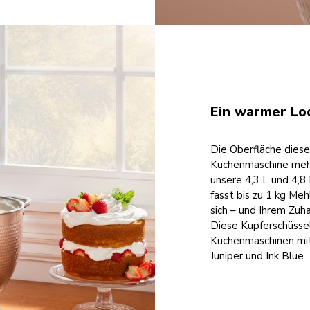
Ein warmer Lo
Die Oberfläche diese
Küchenmaschine mehr 
unsere 4,3 L und 4,
fasst bis zu 1 kg Me
sich – und Ihrem Zuh
Diese Kupferschüsse
Küchenmaschinen mit
Juniper und Ink Blue.