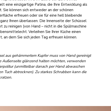
elt eine einzigartige Patina, die Ihre Entwicklung als
t. Sie können sich entweder an der schönen
fläche erfreuen oder sie für eine hell bleibende
t ganz Ihnen überlassen. Die Innenseite der Schüssel
cht zu reinigen (von Hand – nicht in die Spülmaschine
ensmittelecht. Verleihen Sie Ihrer Küche einen
, an dem Sie sich jeden Tag erfreuen können.
ssel aus gehämmertem Kupfer muss von Hand gereinigt
e Außenseite glänzend halten möchten, verwenden
ferpolitur (unmittelbar danach per Hand abwaschen
n Tuch abtrocknen). Zu starkes Schrubben kann die
ratzen.