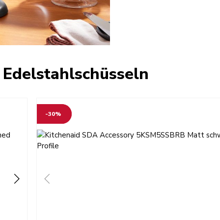
 Edelstahlschüsseln
-30%