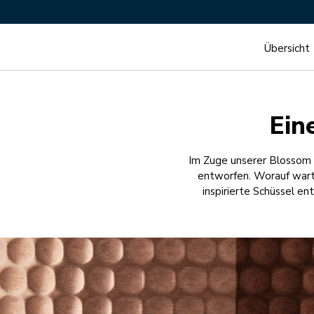
Übersicht
Ein
Im Zuge unserer Blossom 
entworfen. Worauf warte
inspirierte Schüssel e