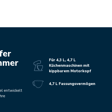
fer
immer
Für 4,3 L, 4,7 L
Küchenmaschinen mit
kippbarem Motorkopf
4,7 L Fassungsvermögen
el entwickelt
Ihre