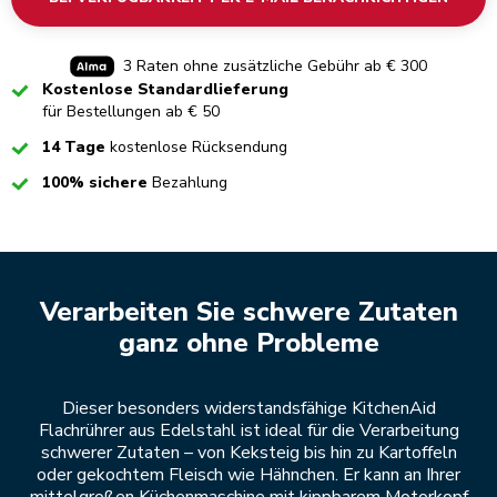
3 Raten ohne zusätzliche Gebühr ab € 300
Checked
Kostenlose Standardlieferung
für Bestellungen ab € 50
Checked
14 Tage
kostenlose Rücksendung
Checked
100% sichere
Bezahlung
Verarbeiten Sie schwere Zutaten
ganz ohne Probleme
Dieser besonders widerstandsfähige KitchenAid
Flachrührer aus Edelstahl ist ideal für die Verarbeitung
schwerer Zutaten – von Keksteig bis hin zu Kartoffeln
oder gekochtem Fleisch wie Hähnchen. Er kann an Ihrer