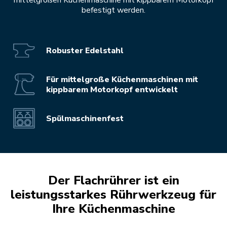
mittelgroßen Küchenmaschine mit kippbarem Motorkopf
befestigt werden.
Robuster Edelstahl
Für mittelgroße Küchenmaschinen mit
kippbarem Motorkopf entwickelt
Spülmaschinenfest
Der Flachrührer ist ein
leistungsstarkes Rührwerkzeug für
Ihre Küchenmaschine