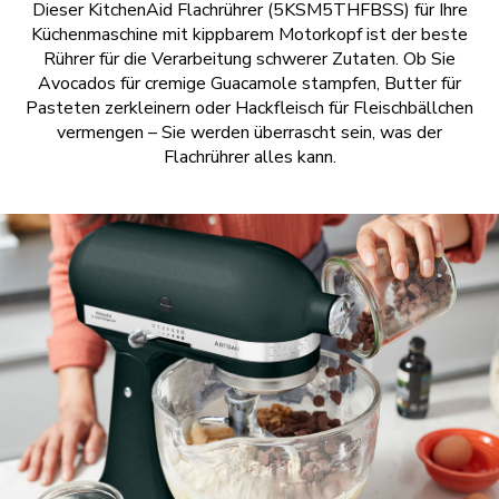
Dieser KitchenAid Flachrührer (5KSM5THFBSS) für Ihre
Küchenmaschine mit kippbarem Motorkopf ist der beste
Rührer für die Verarbeitung schwerer Zutaten. Ob Sie
Avocados für cremige Guacamole stampfen, Butter für
Pasteten zerkleinern oder Hackfleisch für Fleischbällchen
vermengen – Sie werden überrascht sein, was der
Flachrührer alles kann.