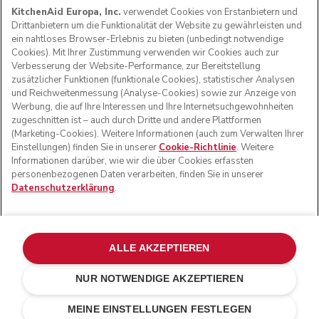
KitchenAid Europa, Inc.
verwendet Cookies von Erstanbietern und
Drittanbietern um die Funktionalität der Website zu gewährleisten und
ein nahtloses Browser-Erlebnis zu bieten (unbedingt notwendige
Cookies). Mit Ihrer Zustimmung verwenden wir Cookies auch zur
Verbesserung der Website-Performance, zur Bereitstellung
zusätzlicher Funktionen (funktionale Cookies), statistischer Analysen
und Reichweitenmessung (Analyse-Cookies) sowie zur Anzeige von
Werbung, die auf Ihre Interessen und Ihre Internetsuchgewohnheiten
zugeschnitten ist – auch durch Dritte und andere Plattformen
(Marketing-Cookies). Weitere Informationen (auch zum Verwalten Ihrer
Einstellungen) finden Sie in unserer
Cookie-Richtlinie
. Weitere
Informationen darüber, wie wir die über Cookies erfassten
© KitchenAid 2026 - Alle Rechte vorbehalten. KitchenAid
personenbezogenen Daten verarbeiten, finden Sie in unserer
und das Design der Küchenmaschine sind eingetragene
Datenschutzerklärung
.
Marken in den USA und in anderen Ländern.
Meine cookies verwalten
Datenschutzerklärung
Cookie-Erklärung
Andere Länder
Online-Schlichtung
ALLE AKZEPTIEREN
NUR NOTWENDIGE AKZEPTIEREN
€ 109,00
€ 76,30
IN DEN EINKAUFSWAGEN
Kosten einsparen
€ 32,70
MEINE EINSTELLUNGEN FESTLEGEN