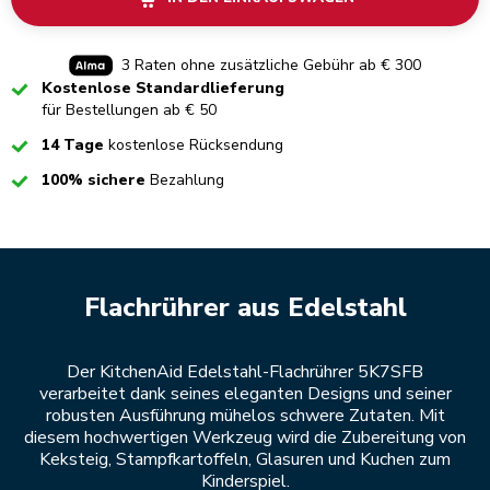
3 Raten ohne zusätzliche Gebühr ab € 300
Checked
Kostenlose Standardlieferung
für Bestellungen ab € 50
Checked
14 Tage
kostenlose Rücksendung
Checked
100% sichere
Bezahlung
Flachrührer aus Edelstahl
Der KitchenAid Edelstahl-Flachrührer 5K7SFB
verarbeitet dank seines eleganten Designs und seiner
robusten Ausführung mühelos schwere Zutaten. Mit
diesem hochwertigen Werkzeug wird die Zubereitung von
Keksteig, Stampfkartoffeln, Glasuren und Kuchen zum
Kinderspiel.