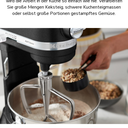
wird die Arbeit in der Küche so einfach wie nie. Verarbeiten
Sie große Mengen Keksteig, schwere Kuchenteigmassen
oder selbst große Portionen gestampftes Gemüse.