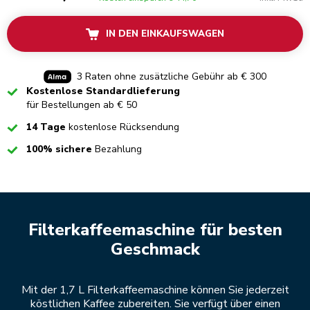
IN DEN EINKAUFSWAGEN
3 Raten ohne zusätzliche Gebühr ab € 300
Checked
Kostenlose Standardlieferung
für Bestellungen ab € 50
Checked
14 Tage
kostenlose Rücksendung
Checked
100% sichere
Bezahlung
Filterkaffeemaschine für besten
Geschmack
Mit der 1,7 L Filterkaffeemaschine können Sie jederzeit
köstlichen Kaffee zubereiten. Sie verfügt über einen