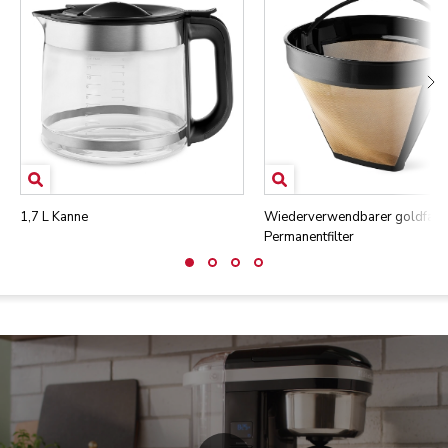
1,7 L Kanne
Wiederverwendbarer goldfarb
Permanentfilter