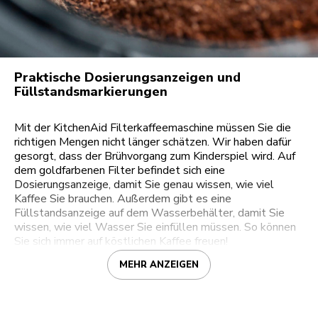
Praktische Dosierungsanzeigen und
Füllstandsmarkierungen
Mit der KitchenAid Filterkaffeemaschine müssen Sie die
richtigen Mengen nicht länger schätzen. Wir haben dafür
gesorgt, dass der Brühvorgang zum Kinderspiel wird. Auf
dem goldfarbenen Filter befindet sich eine
Dosierungsanzeige, damit Sie genau wissen, wie viel
Kaffee Sie brauchen. Außerdem gibt es eine
Füllstandsanzeige auf dem Wasserbehälter, damit Sie
wissen, wie viel Wasser Sie einfüllen müssen. So können
Sie sich immer auf köstlichen Kaffee freuen!
MEHR ANZEIGEN