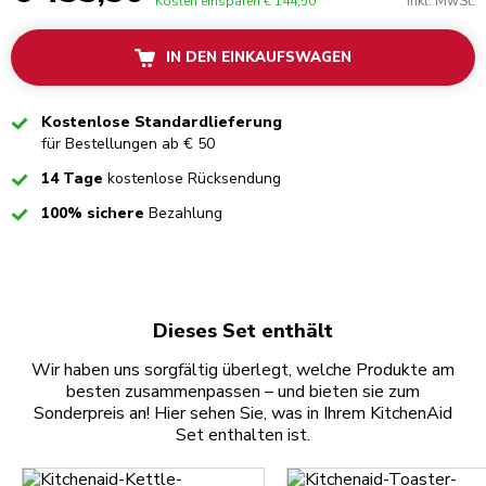
Inkl. MwSt.
Kosten einsparen
€ 144,50
IN DEN EINKAUFSWAGEN
Checked
Kostenlose Standardlieferung
für Bestellungen ab € 50
Checked
14 Tage
kostenlose Rücksendung
Checked
100% sichere
Bezahlung
Dieses Set enthält
Wir haben uns sorgfältig überlegt, welche Produkte am
besten zusammenpassen – und bieten sie zum
Sonderpreis an! Hier sehen Sie, was in Ihrem KitchenAid
Set enthalten ist.