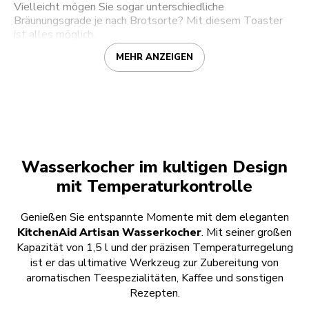
Vielleicht mögen Sie sogar unterschiedliche
Bräunungsgrade je nach Brotsorte? Mit diesem Toaster
ist alles möglich.
MEHR ANZEIGEN
Wasserkocher im kultigen Design
mit Temperaturkontrolle
Genießen Sie entspannte Momente mit dem eleganten
KitchenAid Artisan Wasserkocher
. Mit seiner großen
Kapazität von 1,5 l und der präzisen Temperaturregelung
ist er das ultimative Werkzeug zur Zubereitung von
aromatischen Teespezialitäten, Kaffee und sonstigen
Rezepten.