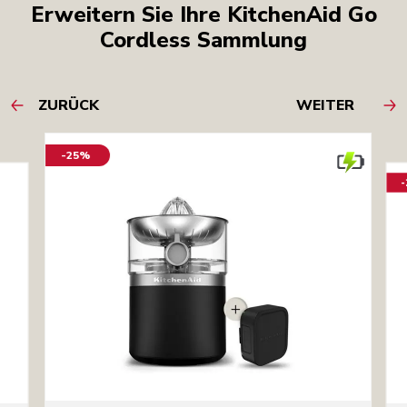
Erweitern Sie Ihre KitchenAid Go
Cordless Sammlung
ZURÜCK
WEITER
-25%