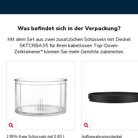
Was befindet sich in der Verpackung?
Mit dem Set aus zwei zusätzlichen Schüsseln mit Deckel
5KTCRBA35 für Ihren kabellosen Top-Down-
Zerkleinerer* können Sie mehr Gerichte zubereiten.
2 BPA-freie Schüsseln mit 0,83 l
Aufbewahrungsdeckel