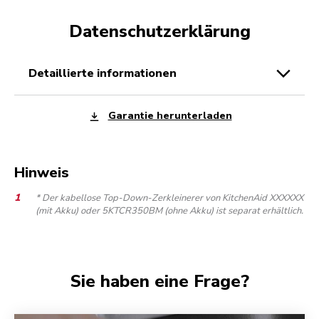
Datenschutzerklärung
detaillierte informationen
Garantie herunterladen
Hinweis
* Der kabellose Top-Down-Zerkleinerer von KitchenAid XXXXXX
(mit Akku) oder 5KTCR350BM (ohne Akku) ist separat erhältlich.
Sie haben eine Frage?