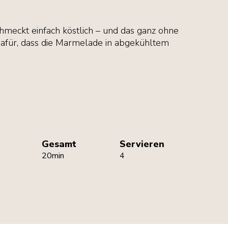
eckt einfach köstlich – und das ganz ohne
afür, dass die Marmelade in abgekühltem
Gesamt
Servieren
20min
4