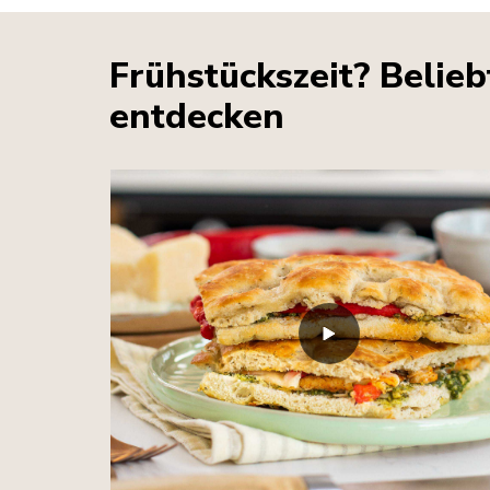
Frühstückszeit? Belie
entdecken