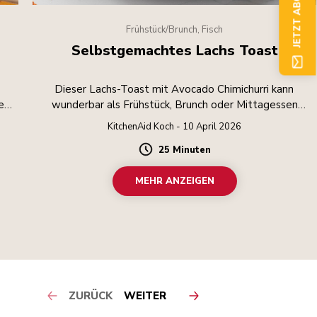
JETZT ABONNIEREN
Frühstück/Brunch, Fisch
Selbstgemachtes Lachs Toast
Dieser Lachs-Toast mit Avocado Chimichurri kann
e
wunderbar als Frühstück, Brunch oder Mittagessen
on
serviert werden!
KitchenAid Koch - 10 April 2026
25 Minuten
Duration
MEHR ANZEIGEN
ZURÜCK
WEITER