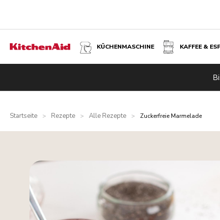
KÜCHENMASCHINE
KAFFEE & ES
Bi
Startseite
Rezepte
Alle Rezepte
>
>
>
Zuckerfreie Marmelade