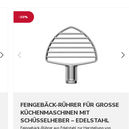
-30%
FEINGEBÄCK-RÜHRER FÜR GROSSE
KÜCHENMASCHINEN MIT
SCHÜSSELHEBER – EDELSTAHL
Feingebäck-Rührer aus Edelstahl zur Herstellung von