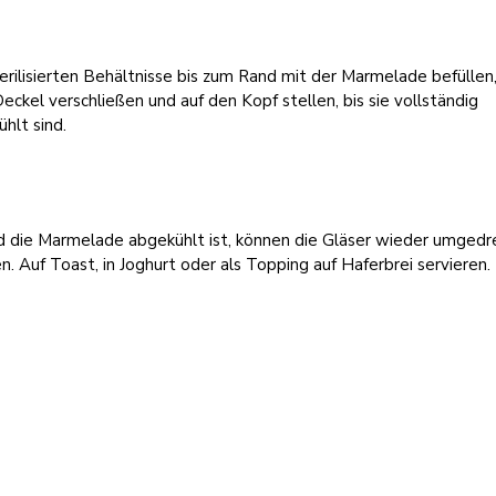
erilisierten Behältnisse bis zum Rand mit der Marmelade befüllen
ckel verschließen und auf den Kopf stellen, bis sie vollständig
hlt sind.
d die Marmelade abgekühlt ist, können die Gläser wieder umgedr
. Auf Toast, in Joghurt oder als Topping auf Haferbrei servieren.