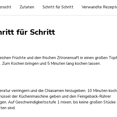
rsicht
Zutaten
Schritt für Schritt
Verwandte Rezept
ritt für Schritt
ichen Früchte und den frischen Zitronensaft in einen großen Top
. Zum Kochen bringen und 5 Minuten lang kochen lassen.
ratur verringern und die Chiasamen hinzugeben. 10 Minuten koche
chüssel der Küchenmaschine geben und den Feingebäck-Rührer
gen. Auf Geschwindigkeitsstufe 1 mixen, bis keine großen Stücke
ten sind.