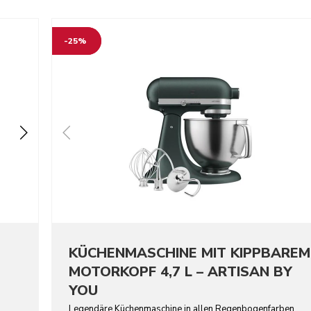
-25%
KÜCHENMASCHINE MIT KIPPBAREM
MOTORKOPF 4,7 L – ARTISAN BY
YOU
Legendäre Küchenmaschine in allen Regenbogenfarben.