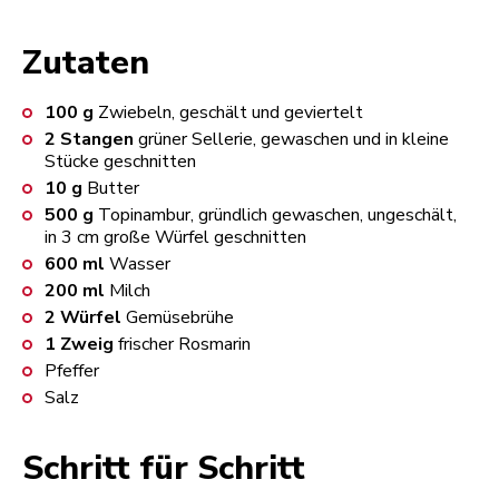
Zutaten
100
g
Zwiebeln, geschält und geviertelt
2
Stangen
grüner Sellerie, gewaschen und in kleine
Stücke geschnitten
10
g
Butter
500
g
Topinambur, gründlich gewaschen, ungeschält,
in 3 cm große Würfel geschnitten
600
ml
Wasser
200
ml
Milch
2
Würfel
Gemüsebrühe
1
Zweig
frischer Rosmarin
Pfeffer
Salz
Schritt für Schritt