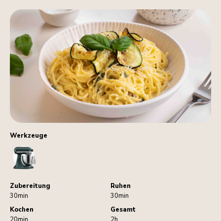
Werkzeuge
StandMixer
Zubereitung
Ruhen
30min
30min
Kochen
Gesamt
20min
2h