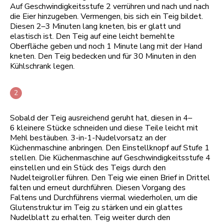
Auf Geschwindigkeitsstufe 2 verrühren und nach und nach
die Eier hinzugeben. Vermengen, bis sich ein Teig bildet.
Diesen 2–3 Minuten lang kneten, bis er glatt und
elastisch ist. Den Teig auf eine leicht bemehlte
Oberfläche geben und noch 1 Minute lang mit der Hand
kneten. Den Teig bedecken und für 30 Minuten in den
Kühlschrank legen.
Sobald der Teig ausreichend geruht hat, diesen in 4–
6 kleinere Stücke schneiden und diese Teile leicht mit
Mehl bestäuben. 3-in-1-Nudelvorsatz an der
Küchenmaschine anbringen. Den Einstellknopf auf Stufe 1
stellen. Die Küchenmaschine auf Geschwindigkeitsstufe 4
einstellen und ein Stück des Teigs durch den
Nudelteigroller führen. Den Teig wie einen Brief in Drittel
falten und erneut durchführen. Diesen Vorgang des
Faltens und Durchführens viermal wiederholen, um die
Glutenstruktur im Teig zu stärken und ein glattes
Nudelblatt zu erhalten. Teig weiter durch den