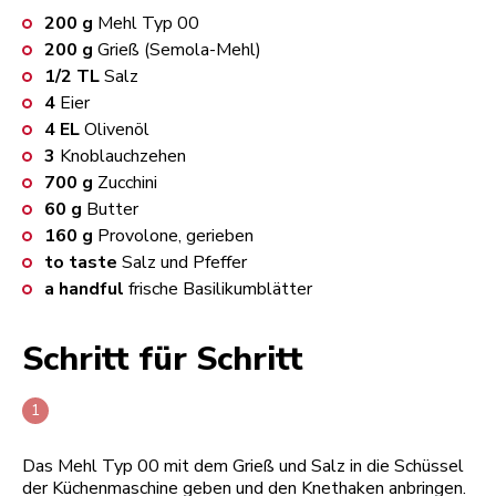
200
g
Mehl Typ 00
200
g
Grieß (Semola-Mehl)
1/2
TL
Salz
4
Eier
4
EL
Olivenöl
3
Knoblauchzehen
700
g
Zucchini
60
g
Butter
160
g
Provolone, gerieben
to taste
Salz und Pfeffer
a handful
frische Basilikumblätter
Schritt für Schritt
Das Mehl Typ 00 mit dem Grieß und Salz in die Schüssel
der Küchenmaschine geben und den Knethaken anbringen.