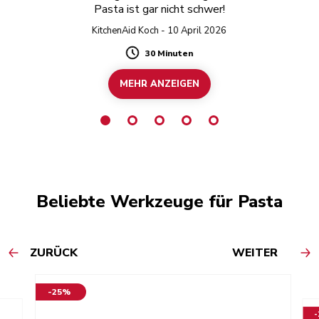
Pasta ist gar nicht schwer!
KitchenAid Koch - 10 April 2026
30 Minuten
Duration
MEHR ANZEIGEN
Beliebte Werkzeuge für Pasta
ZURÜCK
WEITER
-25%