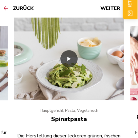
ZURÜCK
WEITER
Hauptgericht, Pasta, Vegetarisch
Spinatpasta
 für
F
Die Herstellung dieser leckeren grünen, frischen