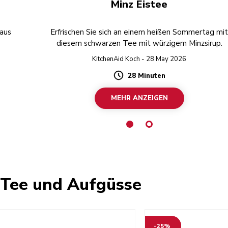
Minz Eistee
aus
Erfrischen Sie sich an einem heißen Sommertag mi
diesem schwarzen Tee mit würzigem Minzsirup.
KitchenAid Koch - 28 May 2026
28 Minuten
Duration
MEHR ANZEIGEN
 Tee und Aufgüsse
-25%