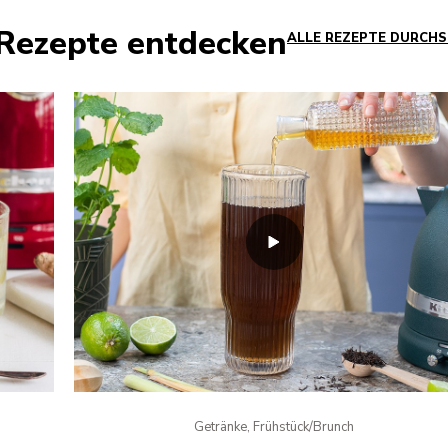
e Rezepte entdecken
ALLE REZEPTE DURCH
Getränke, Frühstück/Brunch