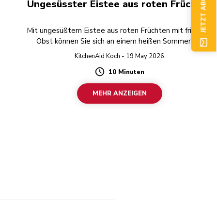
JETZT ABONNIEREN
Ungesüsster Eistee aus roten Früchten
t
Mit ungesüßtem Eistee aus roten Früchten mit frischem
Obst können Sie sich an einem heißen Sommertag
wunderbar abkühlen.
KitchenAid Koch - 19 May 2026
10 Minuten
Duration
MEHR ANZEIGEN