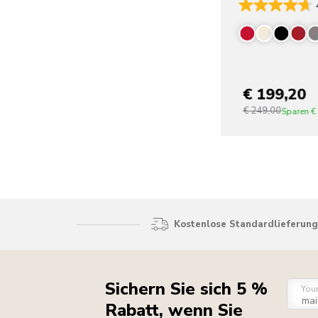
€ 199,20
€ 249,00
Sparen
€
Kostenlose Standardlieferung 
Sichern Sie sich 5 %
You
Rabatt, wenn Sie