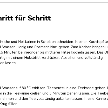
ritt für Schritt
irsiche und Nektarinen in Scheiben schneiden. In einen Kochtopf l
l Wasser, Honig und Rosmarin hinzugeben. Zum Kochen bringen 
5 Minuten bei niedriger bis mittlerer Hitze köcheln lassen. Das O
htig mit einem Holzlöffel zerdrücken. Abseihen und vollständig
en lassen.
l Wasser auf 80 °C erhitzen. Teebeutel in eine Teekanne geben.
r in die Teekanne gießen und 3 Minuten ziehen lassen. Die Teeb
snehmen und den Tee vollständig abkühlen lassen. In eine Kanne 
Krug füllen.