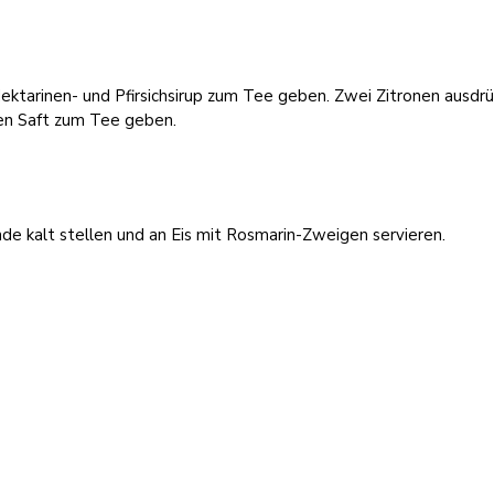
ktarinen- und Pfirsichsirup zum Tee geben. Zwei Zitronen ausdr
en Saft zum Tee geben.
de kalt stellen und an Eis mit Rosmarin-Zweigen servieren.