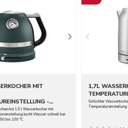
SERKOCHER MIT
1,7L WASSER
R
TEMPERATUR
REINSTELLUNG -
Schlichter Wasserkocher
Temperatureinstellung 
tchenAid 1,5 l Wasserkocher mit
ureinstellung kocht Wasser schnell bei
50 bis 100 °C.