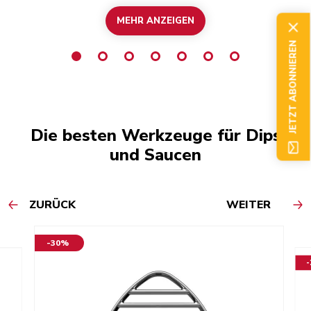
MEHR ANZEIGEN
JETZT ABONNIEREN
Die besten Werkzeuge für Dips
und Saucen
ZURÜCK
WEITER
-30%