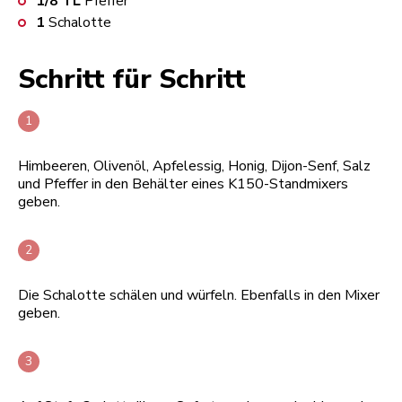
1/8
TL
Pfeffer
1
Schalotte
Schritt für Schritt
Himbeeren, Olivenöl, Apfelessig, Honig, Dijon-Senf, Salz
und Pfeffer in den Behälter eines K150-Standmixers
geben.
Die Schalotte schälen und würfeln. Ebenfalls in den Mixer
geben.