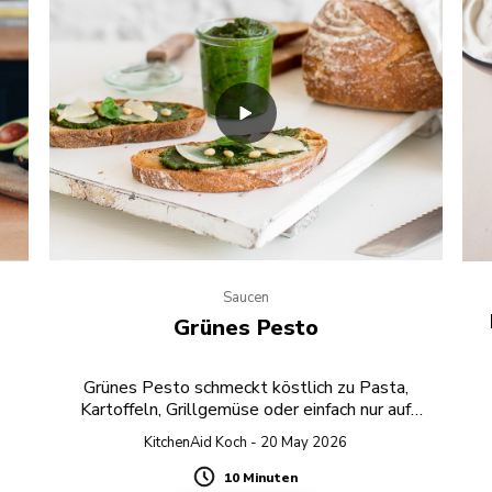
Saucen
Grünes Pesto
Grünes Pesto schmeckt köstlich zu Pasta,
Kartoffeln, Grillgemüse oder einfach nur auf
geröstetem Brot.
KitchenAid Koch - 20 May 2026
10 Minuten
Duration