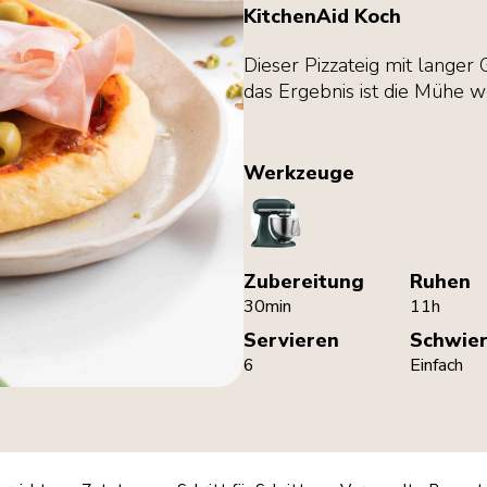
KitchenAid Koch
Dieser Pizzateig mit langer
das Ergebnis ist die Mühe w
Werkzeuge
StandMixer
Zubereitung
Ruhen
30min
11h
Servieren
Schwier
6
Einfach