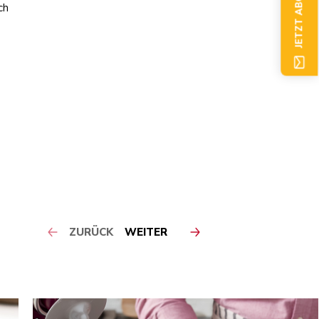
JETZT ABONNIEREN
ch
ZURÜCK
WEITER