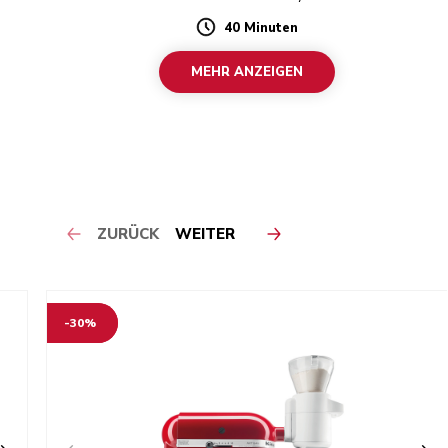
40 Minuten
Duration
MEHR ANZEIGEN
ZURÜCK
WEITER
-30%