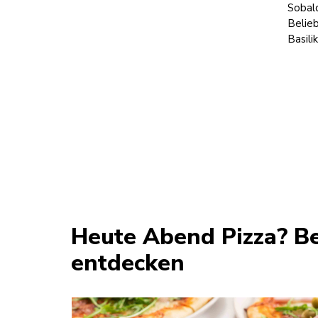
Sobal
Belieb
Basili
Heute Abend Pizza? Be
entdecken