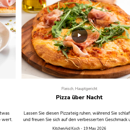
Fleisch, Hauptgericht
Pizza über Nacht
etwas
Lassen Sie diesen Pizzateig ruhen, während Sie schlaf
e wert.
und freuen Sie sich auf den verbesserten Geschmack 
die Textur des über Nacht entstandenen Meisterwer
KitchenAid Koch - 19 May 2026