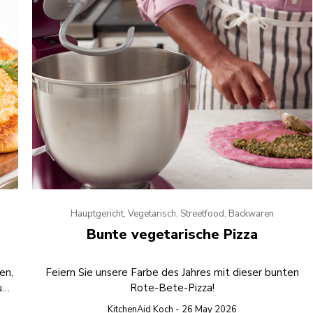
Hauptgericht, Vegetarisch, Streetfood, Backwaren
Bunte vegetarische Pizza
en,
Feiern Sie unsere Farbe des Jahres mit dieser bunten
und
Rote-Bete-Pizza!
ks.
KitchenAid Koch - 26 May 2026