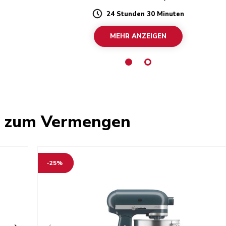
24 Stunden 30 Minuten
Duration
MEHR ANZEIGEN
e zum Vermengen
-25%