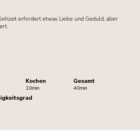
 Gehzeit erfordert etwas Liebe und Geduld, aber
ert.
Kochen
Gesamt
10min
40min
igkeitsgrad