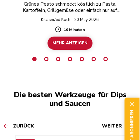
Grünes Pesto schmeckt köstlich zu Pasta,
Kartoffeln, Grillgemüse oder einfach nur auf
geröstetem Brot.
KitchenAid Koch - 20 May 2026
10 Minuten
Duration
MEHR ANZEIGEN
Die besten Werkzeuge für Dips
und Saucen
JETZT ABONNIEREN
ZURÜCK
WEITER