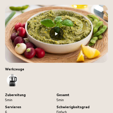
Werkzeuge
FoodProcessor
Zubereitung
Gesamt
5min
5min
Servieren
Schwierigkeitsgrad
6
Einfach