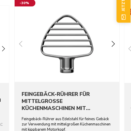
-30%
FEINGEBÄCK-RÜHRER FÜR
N
MITTELGROSSE
KÜCHENMASCHINEN MIT
KIPPBAREM MOTORKOPF –
Feingebäck-Rührer aus Edelstahl für feines Gebäck
EDELSTAHL
zur Verwendung mit mittelgroßen Küchenmaschinen
AC
mit kippbarem Motorkopf.