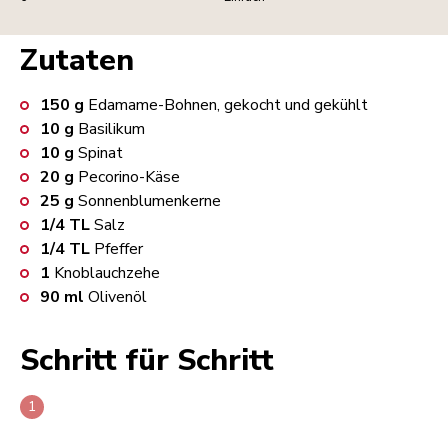
Zutaten
150
g
Edamame-Bohnen, gekocht und gekühlt
10
g
Basilikum
10
g
Spinat
20
g
Pecorino-Käse
25
g
Sonnenblumenkerne
1/4
TL
Salz
1/4
TL
Pfeffer
1
Knoblauchzehe
90
ml
Olivenöl
Schritt für Schritt