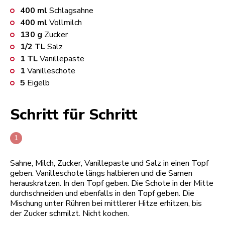
400
ml
Schlagsahne
400
ml
Vollmilch
130
g
Zucker
1/2
TL
Salz
1
TL
Vanillepaste
1
Vanilleschote
5
Eigelb
Schritt für Schritt
Sahne, Milch, Zucker, Vanillepaste und Salz in einen Topf
geben. Vanilleschote längs halbieren und die Samen
herauskratzen. In den Topf geben. Die Schote in der Mitte
durchschneiden und ebenfalls in den Topf geben. Die
Mischung unter Rühren bei mittlerer Hitze erhitzen, bis
der Zucker schmilzt. Nicht kochen.