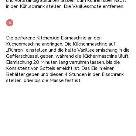
und vollständig abkühlen lassen. Zum Kühlen über Nacht
in den Kühlschrank stellen. Die Vanilleschote entfernen.
Die gefrorene KitchenAid Eismaschine an der
Küchenmaschine anbringen. Die Küchenmaschine auf
„Rühren“ einstellen und die kalte Vanilleeismischung in die
Gefrierschüssel geben, während die Küchenmaschine läuft.
Eismischung 20 Minuten lang verrühren lassen, bis die
Konsistenz von Softeis erreicht ist. Das Eis in einen
Behälter geben und diesen 4 Stunden in den Eisschrank
stellen, oder bis die Masse fest ist.