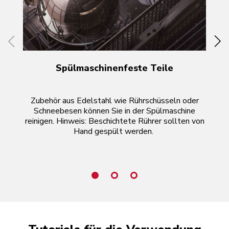
Spülmaschinenfeste Teile
Zubehör aus Edelstahl wie Rührschüsseln oder
Wi
Schneebesen können Sie in der Spülmaschine
e
reinigen. Hinweis: Beschichtete Rührer sollten von
Hand gespült werden.
G