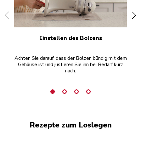
Einstellen des Bolzens
Mü
Achten Sie darauf, dass der Bolzen bündig mit dem
E
Gehäuse ist und justieren Sie ihn bei Bedarf kurz
ü
nach.
Ab
Rezepte zum Loslegen