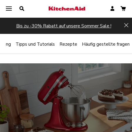
Bis zu -30% Rabatt auf unsere Sommer Sale !
Hi
rtung
Tipps und Tutorials
Rezepte
Häufig gestellte fragen
Jetzt registrieren