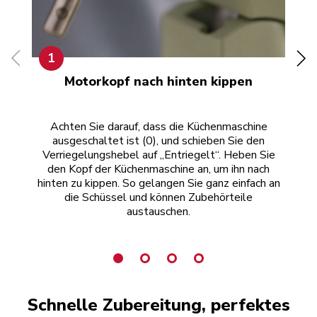
1
Motorkopf nach hinten kippen
Achten Sie darauf, dass die Küchenmaschine
ausgeschaltet ist (0), und schieben Sie den
Kü
Verriegelungshebel auf „Entriegelt“. Heben Sie
i
den Kopf der Küchenmaschine an, um ihn nach
Si
hinten zu kippen. So gelangen Sie ganz einfach an
die Schüssel und können Zubehörteile
austauschen.
Schnelle Zubereitung, perfektes