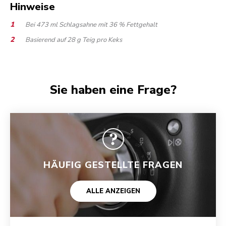
Hinweise
Bei 473 ml Schlagsahne mit 36 % Fettgehalt
Basierend auf 28 g Teig pro Keks
Sie haben eine Frage?
HÄUFIG GESTELLTE FRAGEN
ALLE ANZEIGEN