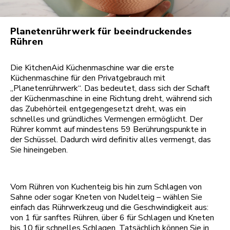
Planetenrührwerk für beeindruckendes
Rühren
Die KitchenAid Küchenmaschine war die erste
Küchenmaschine für den Privatgebrauch mit
„Planetenrührwerk“. Das bedeutet, dass sich der Schaft
der Küchenmaschine in eine Richtung dreht, während sich
das Zubehörteil entgegengesetzt dreht, was ein
schnelles und gründliches Vermengen ermöglicht. Der
Rührer kommt auf mindestens 59 Berührungspunkte in
der Schüssel. Dadurch wird definitiv alles vermengt, das
Sie hineingeben.
Vom Rühren von Kuchenteig bis hin zum Schlagen von
Sahne oder sogar Kneten von Nudelteig – wählen Sie
einfach das Rührwerkzeug und die Geschwindigkeit aus:
von 1 für sanftes Rühren, über 6 für Schlagen und Kneten
bis 10 für schnelles Schlagen. Tatsächlich können Sie in