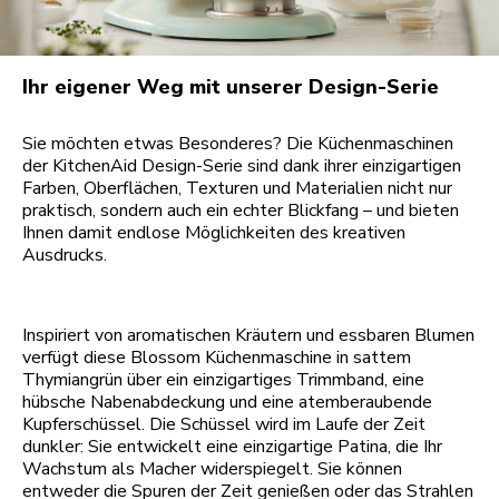
Ihr eigener Weg mit unserer Design-Serie
Sie möchten etwas Besonderes? Die Küchenmaschinen
der KitchenAid Design-Serie sind dank ihrer einzigartigen
Farben, Oberflächen, Texturen und Materialien nicht nur
praktisch, sondern auch ein echter Blickfang – und bieten
Ihnen damit endlose Möglichkeiten des kreativen
Ausdrucks.
Inspiriert von aromatischen Kräutern und essbaren Blumen
verfügt diese Blossom Küchenmaschine in sattem
Thymiangrün über ein einzigartiges Trimmband, eine
hübsche Nabenabdeckung und eine atemberaubende
Kupferschüssel. Die Schüssel wird im Laufe der Zeit
dunkler: Sie entwickelt eine einzigartige Patina, die Ihr
Wachstum als Macher widerspiegelt. Sie können
entweder die Spuren der Zeit genießen oder das Strahlen