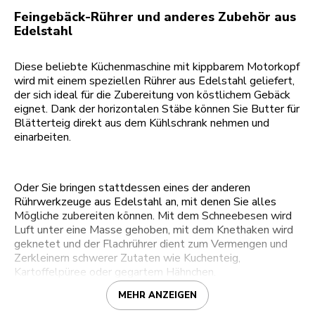
Feingebäck-Rührer und anderes Zubehör aus
Edelstahl
Diese beliebte Küchenmaschine mit kippbarem Motorkopf
wird mit einem speziellen Rührer aus Edelstahl geliefert,
der sich ideal für die Zubereitung von köstlichem Gebäck
eignet. Dank der horizontalen Stäbe können Sie Butter für
Blätterteig direkt aus dem Kühlschrank nehmen und
einarbeiten.
Oder Sie bringen stattdessen eines der anderen
Rührwerkzeuge aus Edelstahl an, mit denen Sie alles
Mögliche zubereiten können. Mit dem Schneebesen wird
Luft unter eine Masse gehoben, mit dem Knethaken wird
geknetet und der Flachrührer dient zum Vermengen und
Zerkleinern schwerer Zutaten wie Kuchenteig,
Kartoffelpüree oder gegartem Hähnchen.
MEHR ANZEIGEN