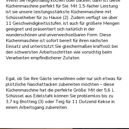
Wenn Sie regelmäßig kochen oder backen, dann ist diese
Küchenmaschine perfekt für Sie. Mit 1,5-facher Leistung
ist sie unsere leistungsstärkste Küchenmaschine mit
Schüsselheber für zu Hause (2). Zudem verfügt sie über
11 Geschwindigkeitsstufen, ist auch für größere Mengen
geeignet und präsentiert sich natürlich in der
wunderschönen und unverwechselbaren Form. Diese
Küchenmaschine ist sofort bereit für ihren nächsten
Einsatz und unterstützt Sie gleichermaßen kraftvoll bei
den schwersten Arbeitsschritten wie vorsichtig beim
Verarbeiten empfindlicherer Zutaten.
Egal, ob Sie Ihre Gäste verwöhnen oder nur sich etwas für
plötzliche Naschattacken zubereiten möchten – diese
Küchenmaschine hat die perfekte Größe. Mit der 5,6 L
Schüssel aus Edelstahl können Sie problemlos bis zu
3,7 kg Brotteig (3) oder Teig für 11 Dutzend Kekse in
einem Arbeitsgang zubereiten.