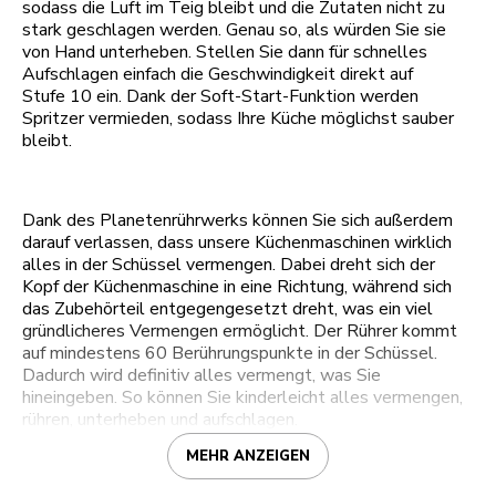
sodass die Luft im Teig bleibt und die Zutaten nicht zu
stark geschlagen werden. Genau so, als würden Sie sie
von Hand unterheben. Stellen Sie dann für schnelles
Aufschlagen einfach die Geschwindigkeit direkt auf
Stufe 10 ein. Dank der Soft-Start-Funktion werden
Spritzer vermieden, sodass Ihre Küche möglichst sauber
bleibt.
Dank des Planetenrührwerks können Sie sich außerdem
darauf verlassen, dass unsere Küchenmaschinen wirklich
alles in der Schüssel vermengen. Dabei dreht sich der
Kopf der Küchenmaschine in eine Richtung, während sich
das Zubehörteil entgegengesetzt dreht, was ein viel
gründlicheres Vermengen ermöglicht. Der Rührer kommt
auf mindestens 60 Berührungspunkte in der Schüssel.
Dadurch wird definitiv alles vermengt, was Sie
hineingeben. So können Sie kinderleicht alles vermengen,
rühren, unterheben und aufschlagen.
MEHR ANZEIGEN