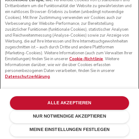
KitchenAid Europa, Inc.
verwendet Cookies von Erstanbietern und
Drittanbietern um die Funktionalität der Website zu gewährleisten und
ein nahtloses Browser-Erlebnis zu bieten (unbedingt notwendige
Cookies). Mit Ihrer Zustimmung verwenden wir Cookies auch zur
Verbesserung der Website-Performance, zur Bereitstellung
zusätzlicher Funktionen (funktionale Cookies), statistischer Analysen
und Reichweitenmessung (Analyse-Cookies) sowie zur Anzeige von
Werbung, die auf Ihre Interessen und Ihre Internetsuchgewohnheiten
zugeschnitten ist – auch durch Dritte und andere Plattformen
(Marketing-Cookies). Weitere Informationen (auch zum Verwalten Ihrer
Einstellungen) finden Sie in unserer
Cookie-Richtlinie
. Weitere
Informationen darüber, wie wir die über Cookies erfassten
personenbezogenen Daten verarbeiten, finden Sie in unserer
Datenschutzerklärung
.
ALLE AKZEPTIEREN
NUR NOTWENDIGE AKZEPTIEREN
Kontur silber
€ 899,00
BEI VERFÜGBARKEIT PER E-MAIL BENACHRICHTIGEN
MEINE EINSTELLUNGEN FESTLEGEN