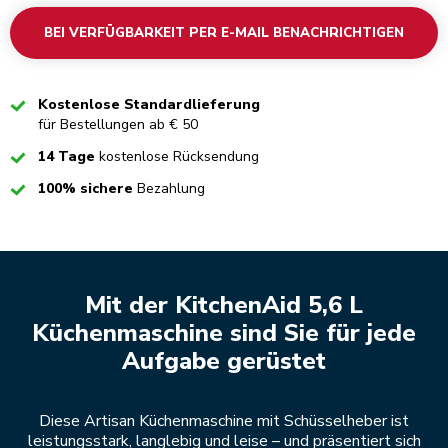
BEI VERFÜGBARKEIT PER E-MAIL BENACHRICHTIGEN
Checked
Kostenlose Standardlieferung
für Bestellungen ab € 50
Checked
14 Tage
kostenlose Rücksendung
Checked
100% sichere
Bezahlung
Mit der KitchenAid 5,6 L
Küchenmaschine sind Sie für jede
Aufgabe gerüstet
Diese Artisan Küchenmaschine mit Schüsselheber ist
leistungsstark, langlebig und leise – und präsentiert sich