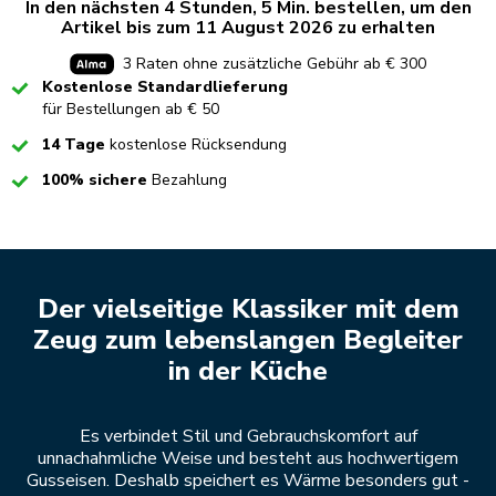
In den nächsten 4 Stunden, 5 Min. bestellen, um den
Artikel bis zum 11 August 2026 zu erhalten
3 Raten ohne zusätzliche Gebühr ab € 300
Checked
Kostenlose Standardlieferung
für Bestellungen ab € 50
Checked
14 Tage
kostenlose Rücksendung
Checked
100% sichere
Bezahlung
Der vielseitige Klassiker mit dem
Zeug zum lebenslangen Begleiter
in der Küche
Es verbindet Stil und Gebrauchskomfort auf
unnachahmliche Weise und besteht aus hochwertigem
Gusseisen. Deshalb speichert es Wärme besonders gut -