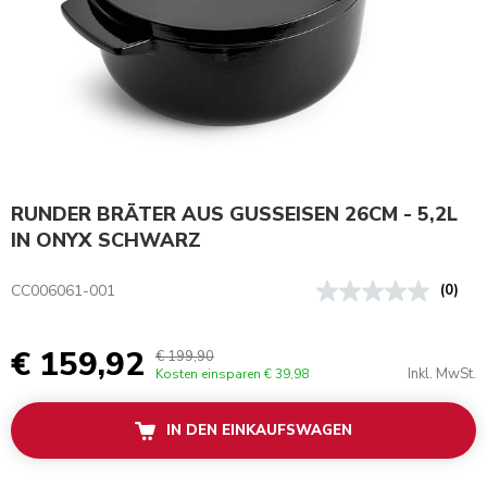
RUNDER BRÄTER AUS GUSSEISEN 26CM - 5,2L
IN ONYX SCHWARZ
CC006061-001
(0)
€ 159,92
€ 199,90
Inkl. MwSt.
Kosten einsparen
€ 39,98
IN DEN EINKAUFSWAGEN