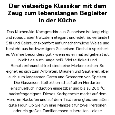
Der vielseitige Klassiker mit dem
Zeug zum lebenslangen Begleiter
in der Küche
Das KitchenAid-Kochgeschirr aus Gusseisen ist langlebig
und robust, aber trotzdem elegant und edel. Es verbindet
Stil und Gebrauchskomfort auf unnachahmliche Weise und
besteht aus hochwertigem Gusseisen. Deshalb speichert
es Wärme besonders gut - wenn es einmal aufgeheizt ist,
bleibt es auch lange heiß. Vielseitigkeit und
Benutzerfreundlichkeit sind seine Markenzeichen. So
eignet es sich zum Anbraten, Bräunen und Sautieren, aber
auch zum langsamen Garen und Schmoren von Speisen.
Die Gusseisen-Kollektion ist auf allen Herdarten
einschließlich Induktion einsetzbar und bis zu 260 °C
backofengeeignet. Dieses Kochgeschirr macht auf dem
Herd, im Backofen und auf dem Tisch eine gleichermaßen
gute Figur. Ob Sie nun eine Mahlzeit für zwei Personen
oder ein großes Familienessen zubereiten - diese