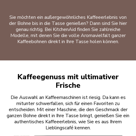
Sie möchten ein außergewöhnliches Kaffeeerlebnis von
der Bohne bis in die Tasse genießen? Dann sind Sie hier
genau richtig. Bei KitchenAid finden Sie zahlreiche
Modelle, mit denen Sie die volle Aromavielfalt ganzer
Kaffeebohnen direkt in Ihre Tasse holen können.
Kaffeegenuss mit ultimativer
Frische
Die Auswahl an Kaffeemaschinen ist riesig. Da kann es
mitunter schwerfallen, sich für einen Favoriten zu
entscheiden. Mit einer Maschine, die den Geschmack der
ganzen Bohne direkt in Ihre Tasse bringt, genießen Sie ein
authentisches Kaffeeerlebnis, wie Sie es aus Ihrem
Lieblingscafé kennen.