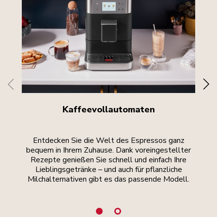
Kaffeevollautomaten
Entdecken Sie die Welt des Espressos ganz
Ler
bequem in Ihrem Zuhause. Dank voreingestellter
Rezepte genießen Sie schnell und einfach Ihre
ku
Lieblingsgetränke – und auch für pflanzliche
Milchalternativen gibt es das passende Modell.