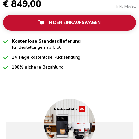
€ 849,00
Inkl. MwSt.
IN DEN EINKAUFSWAGEN
Checked
Kostenlose Standardlieferung
für Bestellungen ab € 50
Checked
14 Tage
kostenlose Rücksendung
Checked
100% sichere
Bezahlung