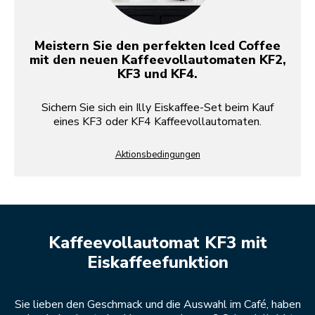
Meistern Sie den perfekten Iced Coffee
mit den neuen Kaffeevollautomaten KF2,
KF3 und KF4.
Sichern Sie sich ein Illy Eiskaffee-Set beim Kauf
eines KF3 oder KF4 Kaffeevollautomaten.
Aktionsbedingungen
Kaffeevollautomat KF3 mit
Eiskaffeefunktion
Sie lieben den Geschmack und die Auswahl im Café, haben