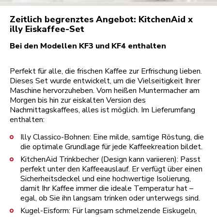
Zeitlich begrenztes Angebot: KitchenAid x
Bei den Modellen KF3 und KF4 enthalten
Perfekt für alle, die frischen Kaffee zur Erfrischung lieben.
Dieses Set wurde entwickelt, um die Vielseitigkeit Ihrer
Maschine hervorzuheben. Vom heißen Muntermacher am
Morgen bis hin zur eiskalten Version des
Nachmittagskaffees, alles ist möglich. Im Lieferumfang
enthalten:
Illy Classico-Bohnen: Eine milde, samtige Röstung, die
die optimale Grundlage für jede Kaffeekreation bildet.
KitchenAid Trinkbecher (Design kann variieren): Passt
perfekt unter den Kaffeeauslauf. Er verfügt über einen
Sicherheitsdeckel und eine hochwertige Isolierung,
damit Ihr Kaffee immer die ideale Temperatur hat –
egal, ob Sie ihn langsam trinken oder unterwegs sind.
Kugel-Eisform: Für langsam schmelzende Eiskugeln,