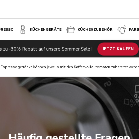
PRESSO
KÜCHENGERÄTE
KÜCHENZUBEHÖR
FAR
s zu -30% Rabatt auf unsere Sommer Sale !
JETZT KAUFEN
Espressogetränke können jeweils mit den Kaffeevollautomaten zubereitet werd
Häufig gestellte Fragen