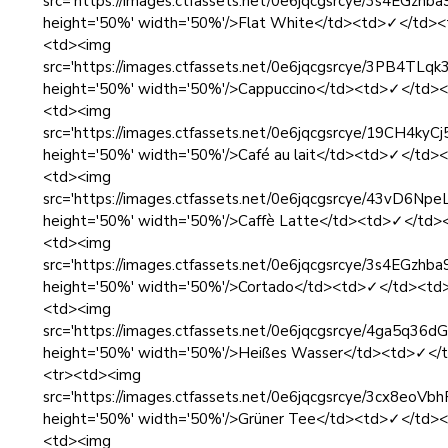
src='https://images.ctfassets.net/0e6jqcgsrcye/3s4EG
height='50%' width='50%'/>Flat White</td><td>✓</td>
<td><img
src='https://images.ctfassets.net/0e6jqcgsrcye/3PB4T
height='50%' width='50%'/>Cappuccino</td><td>✓</td>
<td><img
src='https://images.ctfassets.net/0e6jqcgsrcye/19CH4
height='50%' width='50%'/>Café au lait</td><td>✓</td
<td><img
src='https://images.ctfassets.net/0e6jqcgsrcye/43vD
height='50%' width='50%'/>Caffè Latte</td><td>✓</td
<td><img
src='https://images.ctfassets.net/0e6jqcgsrcye/3s4EG
height='50%' width='50%'/>Cortado</td><td>✓</td><td
<td><img
src='https://images.ctfassets.net/0e6jqcgsrcye/4ga5q
height='50%' width='50%'/>Heißes Wasser</td><td>✓<
<tr><td><img
src='https://images.ctfassets.net/0e6jqcgsrcye/3cx8e
height='50%' width='50%'/>Grüner Tee</td><td>✓</td>
<td><img