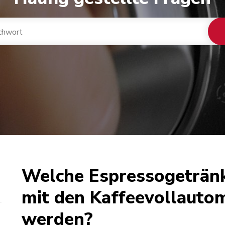
Welche Espressogetränk
mit den Kaffeevollautom
werden?