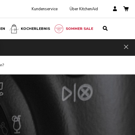
Kundenservice
Über KitchenAid
BEN
KOCHERLEBNIS
SOMMER SALE
Hid
en?