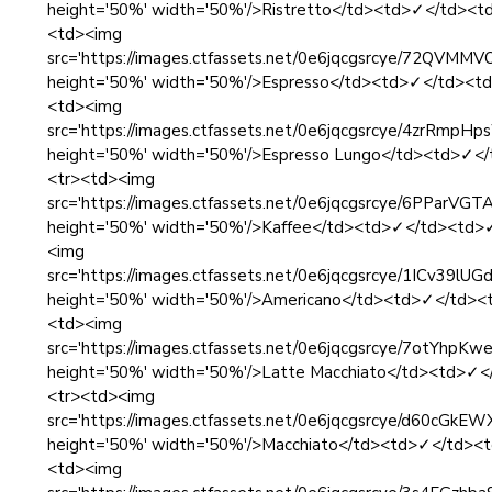
height='50%' width='50%'/>Ristretto</td><td>✓</td><
<td><img
src='https://images.ctfassets.net/0e6jqcgsrcye/72QV
height='50%' width='50%'/>Espresso</td><td>✓</td><t
<td><img
src='https://images.ctfassets.net/0e6jqcgsrcye/4zrRm
height='50%' width='50%'/>Espresso Lungo</td><td>✓
<tr><td><img
src='https://images.ctfassets.net/0e6jqcgsrcye/6PPar
height='50%' width='50%'/>Kaffee</td><td>✓</td><td>
<img
src='https://images.ctfassets.net/0e6jqcgsrcye/1ICv3
height='50%' width='50%'/>Americano</td><td>✓</td><
<td><img
src='https://images.ctfassets.net/0e6jqcgsrcye/7otYhp
height='50%' width='50%'/>Latte Macchiato</td><td>✓
<tr><td><img
src='https://images.ctfassets.net/0e6jqcgsrcye/d60cG
height='50%' width='50%'/>Macchiato</td><td>✓</td><
<td><img