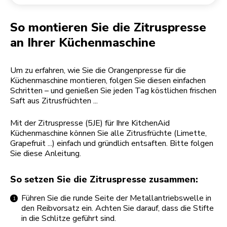
Rücksendung einer Bestellung
Kaffeemühle
Mein Konto
So montieren Sie die Zitruspresse
an Ihrer Küchenmaschine
Um zu erfahren, wie Sie die Orangenpresse für die
Küchenmaschine montieren, folgen Sie diesen einfachen
Schritten – und genießen Sie jeden Tag köstlichen frischen
Saft aus Zitrusfrüchten ...
Mit der Zitruspresse (5JE) für Ihre KitchenAid
Küchenmaschine können Sie alle Zitrusfrüchte (Limette,
Grapefruit ...) einfach und gründlich entsaften. Bitte folgen
Sie diese Anleitung.
So setzen Sie die Zitruspresse zusammen:
Führen Sie die runde Seite der Metallantriebswelle in
den Reibvorsatz ein. Achten Sie darauf, dass die Stifte
in die Schlitze geführt sind.