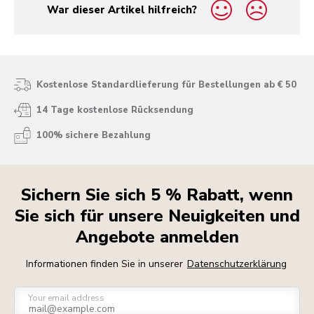
War dieser Artikel hilfreich?
yes
no
Kostenlose Standardlieferung für Bestellungen ab € 50
14 Tage kostenlose Rücksendung
100% sichere Bezahlung
Sichern Sie sich 5 % Rabatt, wenn
Sie sich für unsere Neuigkeiten und
Angebote anmelden
Informationen finden Sie in unserer
Datenschutzerklärung
Your email address