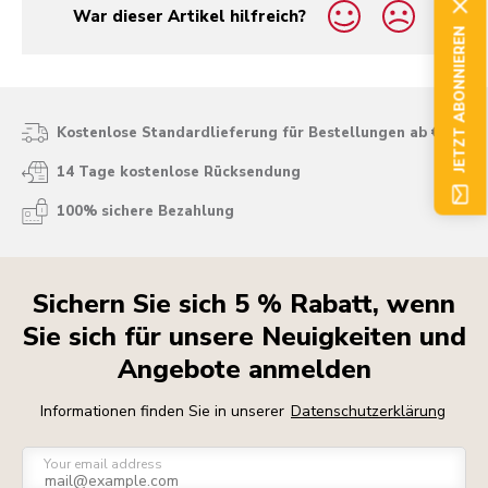
War dieser Artikel hilfreich?
yes
no
JETZT ABONNIEREN
Kostenlose Standardlieferung für Bestellungen ab € 50
14 Tage kostenlose Rücksendung
100% sichere Bezahlung
Sichern Sie sich 5 % Rabatt, wenn
Sie sich für unsere Neuigkeiten und
Angebote anmelden
Informationen finden Sie in unserer
Datenschutzerklärung
Your email address