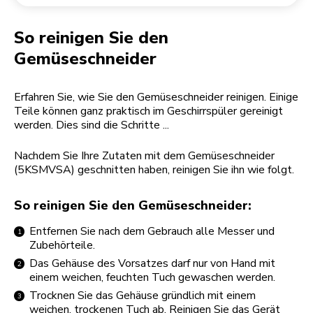
Rücksendung einer Bestellung
Kaffeemühle
Mein Konto
So reinigen Sie den
Gemüseschneider
Erfahren Sie, wie Sie den Gemüseschneider reinigen. Einige
Teile können ganz praktisch im Geschirrspüler gereinigt
werden. Dies sind die Schritte ...
Nachdem Sie Ihre Zutaten mit dem Gemüseschneider
(5KSMVSA) geschnitten haben, reinigen Sie ihn wie folgt.
So reinigen Sie den Gemüseschneider:
Entfernen Sie nach dem Gebrauch alle Messer und
Zubehörteile.
Das Gehäuse des Vorsatzes darf nur von Hand mit
einem weichen, feuchten Tuch gewaschen werden.
Trocknen Sie das Gehäuse gründlich mit einem
weichen, trockenen Tuch ab. Reinigen Sie das Gerät