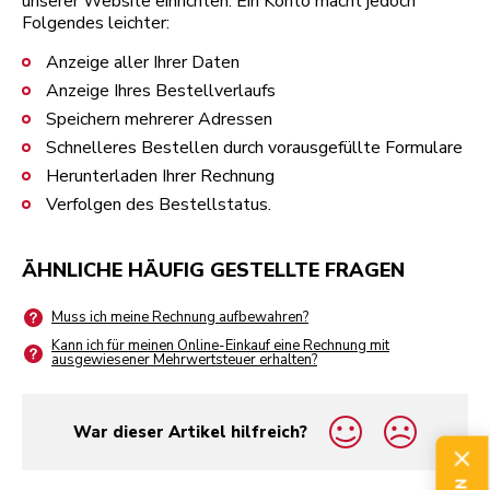
unserer Website einrichten. Ein Konto macht jedoch
Folgendes leichter:
Anzeige aller Ihrer Daten
Anzeige Ihres Bestellverlaufs
Speichern mehrerer Adressen
Schnelleres Bestellen durch vorausgefüllte Formulare
Herunterladen Ihrer Rechnung
Verfolgen des Bestellstatus.
ÄHNLICHE HÄUFIG GESTELLTE FRAGEN
Muss ich meine Rechnung aufbewahren?
Kann ich für meinen Online-Einkauf eine Rechnung mit
ausgewiesener Mehrwertsteuer erhalten?
War dieser Artikel hilfreich?
yes
no