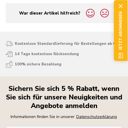
War dieser Artikel hilfreich?
JETZT ABONNIEREN
yes
no
Kostenlose Standardlieferung für Bestellungen ab € 50
14 Tage kostenlose Rücksendung
100% sichere Bezahlung
Sichern Sie sich 5 % Rabatt, wenn
Sie sich für unsere Neuigkeiten und
Angebote anmelden
Informationen finden Sie in unserer
Datenschutzerklärung