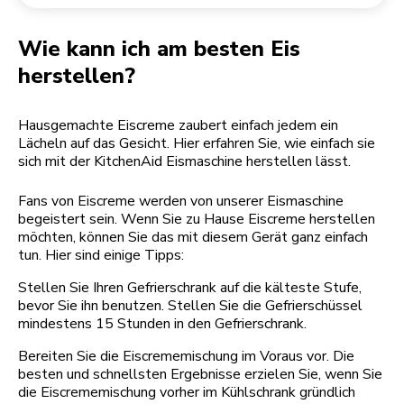
Rücksendung einer Bestellung
Kaffeemühle
Mein Konto
Wie kann ich am besten Eis
herstellen?
Hausgemachte Eiscreme zaubert einfach jedem ein
Lächeln auf das Gesicht. Hier erfahren Sie, wie einfach sie
sich mit der KitchenAid Eismaschine herstellen lässt.
Fans von Eiscreme werden von unserer Eismaschine
begeistert sein. Wenn Sie zu Hause Eiscreme herstellen
möchten, können Sie das mit diesem Gerät ganz einfach
tun. Hier sind einige Tipps:
Stellen Sie Ihren Gefrierschrank auf die kälteste Stufe,
bevor Sie ihn benutzen. Stellen Sie die Gefrierschüssel
mindestens 15 Stunden in den Gefrierschrank.
Bereiten Sie die Eiscrememischung im Voraus vor. Die
besten und schnellsten Ergebnisse erzielen Sie, wenn Sie
die Eiscrememischung vorher im Kühlschrank gründlich