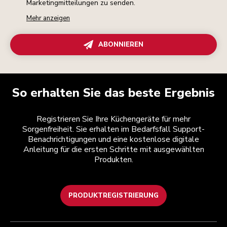
Marketingmitteilungen zu senden.
Mehr anzeigen
ABONNIEREN
So erhalten Sie das beste Ergebnis
Registrieren Sie Ihre Küchengeräte für mehr
Sorgenfreiheit. Sie erhalten im Bedarfsfall Support-
Benachrichtigungen und eine kostenlose digitale
Anleitung für die ersten Schritte mit ausgewählten
Produkten.
PRODUKTREGISTRIERUNG
Health Check
Teilnahmebedingungen
Die Marke
Händlersuche