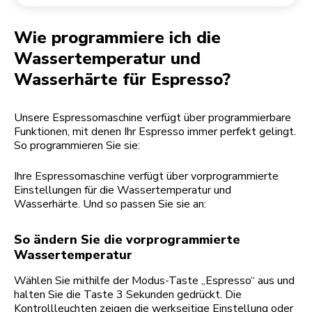
Rücksendung einer Bestellung
Kaffeemühle
Mein Konto
Wie programmiere ich die
Wassertemperatur und
Wasserhärte für Espresso?
Unsere Espressomaschine verfügt über programmierbare
Funktionen, mit denen Ihr Espresso immer perfekt gelingt.
So programmieren Sie sie:
Ihre Espressomaschine verfügt über vorprogrammierte
Einstellungen für die Wassertemperatur und
Wasserhärte. Und so passen Sie sie an:
So ändern Sie die vorprogrammierte
Wassertemperatur
Wählen Sie mithilfe der Modus-Taste „Espresso“ aus und
halten Sie die Taste 3 Sekunden gedrückt. Die
Kontrollleuchten zeigen die werkseitige Einstellung oder