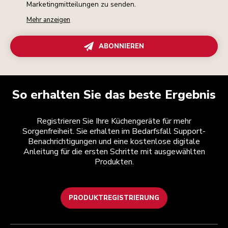
Marketingmitteilungen zu senden.
Mehr anzeigen
ABONNIEREN
So erhalten Sie das beste Ergebnis
Registrieren Sie Ihre Küchengeräte für mehr
Sorgenfreiheit. Sie erhalten im Bedarfsfall Support-
Benachrichtigungen und eine kostenlose digitale
Anleitung für die ersten Schritte mit ausgewählten
Produkten.
PRODUKTREGISTRIERUNG
Health Check
Teilnahmebedingungen
Die Marke
Händlersuche