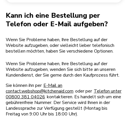
Rücksendung einer Bestellung
Kaffeemühle
Mein Konto
Kann ich eine Bestellung per
Telefon oder E-Mail aufgeben?
Wenn Sie Probleme haben, Ihre Bestellung auf der
Website aufzugeben, oder vielleicht lieber telefonisch
bestellen möchten, haben Sie verschiedene Optionen.
Wenn Sie Probleme haben, Ihre Bestellung auf der
Website aufzugeben, wenden Sie sich bitte an unseren
Kundendienst, der Sie gerne durch den Kaufprozess führt.
Sie können ihn per
E-Mail an
contact.webshop@kitchenaid.com
oder per
Telefon unter
00800 381 04026
kontaktieren. Es handelt sich um eine
gebührenfreie Nummer. Der Service wird Ihnen in der
Landessprache zur Verfügung gestellt (Montag bis
Freitag von 9:00 Uhr bis 18:00 Uhr).