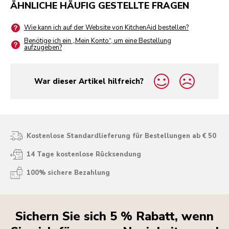
ÄHNLICHE HÄUFIG GESTELLTE FRAGEN
Wie kann ich auf der Website von KitchenAid bestellen?
Benötige ich ein „Mein Konto“, um eine Bestellung
aufzugeben?
War dieser Artikel hilfreich?
yes
no
Kostenlose Standardlieferung für Bestellungen ab € 50
14 Tage kostenlose Rücksendung
100% sichere Bezahlung
Sichern Sie sich 5 % Rabatt, wenn