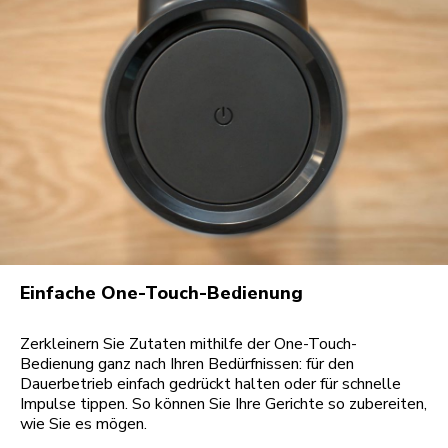
Einfache One-Touch-Bedienung
Zerkleinern Sie Zutaten mithilfe der One-Touch-
Bedienung ganz nach Ihren Bedürfnissen: für den
Dauerbetrieb einfach gedrückt halten oder für schnelle
Impulse tippen. So können Sie Ihre Gerichte so zubereiten,
wie Sie es mögen.