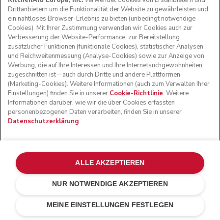
KitchenAid Europa, Inc.
verwendet Cookies von Erstanbietern und
Drittanbietern um die Funktionalität der Website zu gewährleisten und
ein nahtloses Browser-Erlebnis zu bieten (unbedingt notwendige
Cookies). Mit Ihrer Zustimmung verwenden wir Cookies auch zur
Verbesserung der Website-Performance, zur Bereitstellung
zusätzlicher Funktionen (funktionale Cookies), statistischer Analysen
und Reichweitenmessung (Analyse-Cookies) sowie zur Anzeige von
Werbung, die auf Ihre Interessen und Ihre Internetsuchgewohnheiten
zugeschnitten ist – auch durch Dritte und andere Plattformen
(Marketing-Cookies). Weitere Informationen (auch zum Verwalten Ihrer
Einstellungen) finden Sie in unserer
Cookie-Richtlinie
. Weitere
Informationen darüber, wie wir die über Cookies erfassten
personenbezogenen Daten verarbeiten, finden Sie in unserer
Datenschutzerklärung
.
ALLE AKZEPTIEREN
NUR NOTWENDIGE AKZEPTIEREN
Ohne Akku
IN DEN EINKAUFSWAGEN
€ 188,00
€ 141,00
MEINE EINSTELLUNGEN FESTLEGEN