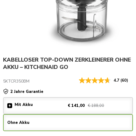
KABELLOSER TOP-DOWN ZERKLEINERER OHNE
AKKU – KITCHENAID GO
4.7
(60)
5KTCR350BM
2 Jahre Garantie
Mit Akku
€ 188,00
€ 141,00
Ohne Akku