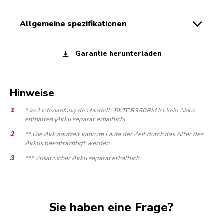
allgemeine spezifikationen
Garantie herunterladen
Hinweise
* Im Lieferumfang des Modells 5KTCR350BM ist kein Akku
enthalten (Akku separat erhältlich).
** Die Akkulaufzeit kann im Laufe der Zeit durch das Alter des
Akkus beeinträchtigt werden.
*** Zusätzlicher Akku separat erhältlich.
Sie haben eine Frage?