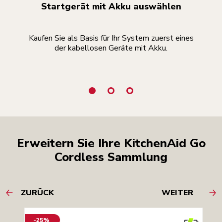
Startgerät mit Akku auswählen
Kaufen Sie als Basis für Ihr System zuerst eines
der kabellosen Geräte mit Akku.
k
Erweitern Sie Ihre KitchenAid Go
Cordless Sammlung
ZURÜCK
WEITER
-25%