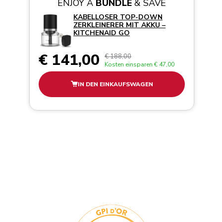
ENJOY A
BUNDLE
& SAVE
KABELLOSER TOP-DOWN
ZERKLEINERER MIT AKKU –
KITCHENAID GO
€ 141,00
€ 188,00
Kosten einsparen
€ 47,00
IN DEN EINKAUFSWAGEN