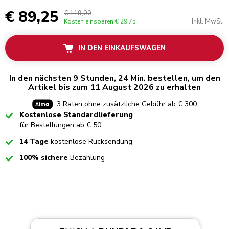
€ 89,25
€ 119,00
Inkl. MwSt.
Kosten einsparen
€ 29,75
IN DEN EINKAUFSWAGEN
In den nächsten 9 Stunden, 24 Min. bestellen, um den
Artikel bis zum 11 August 2026 zu erhalten
3 Raten ohne zusätzliche Gebühr ab € 300
Checked
Kostenlose Standardlieferung
für Bestellungen ab € 50
Checked
14 Tage
kostenlose Rücksendung
Checked
100% sichere
Bezahlung