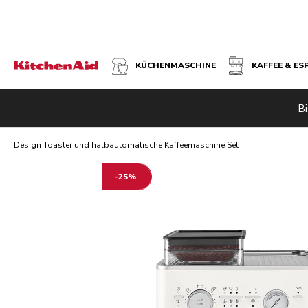
KÜCHENMASCHINE
KAFFEE & ES
DESIGN TOASTER UND HALBAUTOMATISCHE KAFFEEMASC
Bi
Design Toaster und halbautomatische Kaffeemaschine Set
-25%