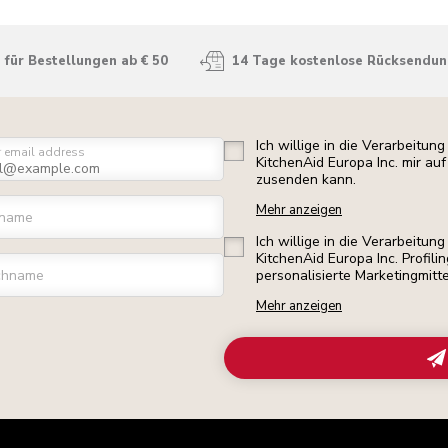
für Bestellungen ab € 50
14 Tage kostenlose Rücksendu
Ich willige in die Verarbeitu
r email address
KitchenAid Europa Inc. mir a
zusenden kann.
Mehr anzeigen
rname
Ich willige in die Verarbeitu
KitchenAid Europa Inc. Profili
chname
personalisierte Marketingmitt
Mehr anzeigen