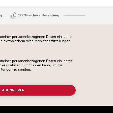
ng
100% sichere Bezahlung
ng meiner personenbezogenen Daten ein, damit
uf elektronischem Weg Marketingmitteilungen
ng meiner personenbezogenen Daten ein, damit
ng-Aktivitäten durchführen kann, um mir
eilungen zu senden.
ABONNIEREN