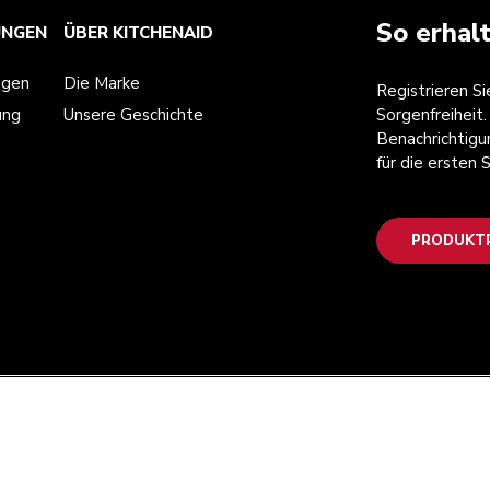
So erhal
UNGEN
ÜBER KITCHENAID
ngen
Die Marke
Registrieren S
ung
Unsere Geschichte
Sorgenfreiheit.
Benachrichtigu
für die ersten
PRODUKTR