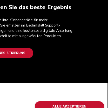
ten Sie das beste Ergebnis
ie Ihre Küchengeräte für mehr
 Sie erhalten im Bedarfsfall Support-
ngen und eine kostenlose digitale Anleitung
 Schritte mit ausgewählten Produkten.
EGISTRIERUNG
FOLGEN SIE UNS
ALLE AKZEPTIEREN