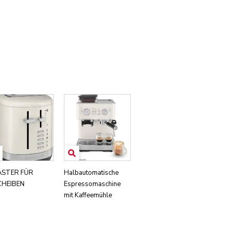
STER FÜR
Halbautomatische
CHEIBEN
Espressomaschine
mit Kaffeemühle