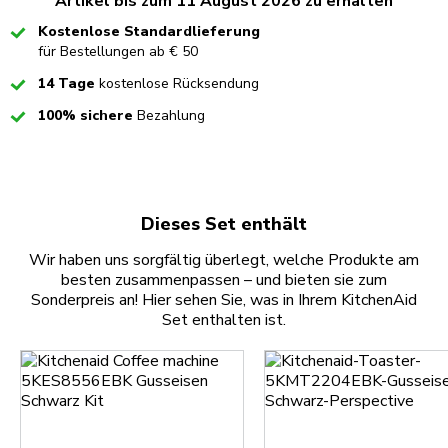
Artikel bis zum 11 August 2026 zu erhalten
Checked
Kostenlose Standardlieferung
für Bestellungen ab € 50
Checked
14 Tage
kostenlose Rücksendung
Checked
100% sichere
Bezahlung
Dieses Set enthält
Wir haben uns sorgfältig überlegt, welche Produkte am
besten zusammenpassen – und bieten sie zum
Sonderpreis an! Hier sehen Sie, was in Ihrem KitchenAid
Set enthalten ist.