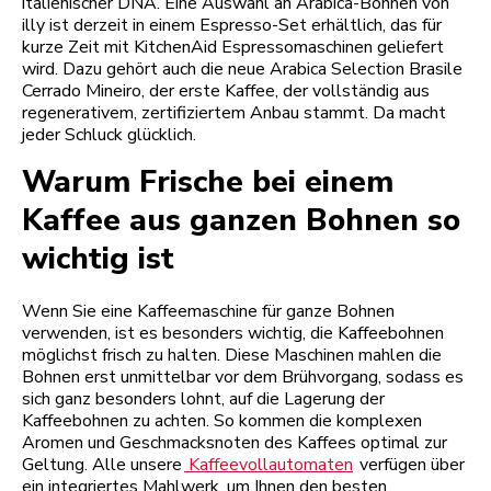
italienischer DNA. Eine Auswahl an Arabica-Bohnen von
illy ist derzeit in einem Espresso-Set erhältlich, das für
kurze Zeit mit KitchenAid Espressomaschinen geliefert
wird. Dazu gehört auch die neue Arabica Selection Brasile
Cerrado Mineiro, der erste Kaffee, der vollständig aus
regenerativem, zertifiziertem Anbau stammt. Da macht
jeder Schluck glücklich.
Warum Frische bei einem
Kaffee aus ganzen Bohnen so
wichtig ist
Wenn Sie eine Kaffeemaschine für ganze Bohnen
verwenden, ist es besonders wichtig, die Kaffeebohnen
möglichst frisch zu halten. Diese Maschinen mahlen die
Bohnen erst unmittelbar vor dem Brühvorgang, sodass es
sich ganz besonders lohnt, auf die Lagerung der
Kaffeebohnen zu achten. So kommen die komplexen
Aromen und Geschmacksnoten des Kaffees optimal zur
Geltung. Alle unsere
Kaffeevollautomaten
verfügen über
ein integriertes Mahlwerk, um Ihnen den besten