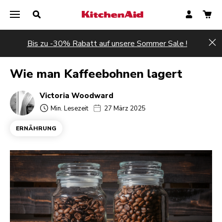
Bis zu -30% Rabatt auf unsere Sommer Sale !
Hi
Wie man Kaffeebohnen lagert
Victoria Woodward
Min. Lesezeit
27 März 2025
ERNÄHRUNG