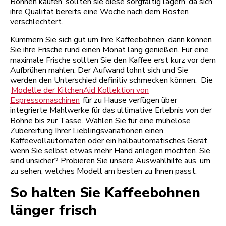
Bohnen kaufen, sollten sie diese sorgfältig lagern, da sich
ihre Qualität bereits eine Woche nach dem Rösten
verschlechtert.
Kümmern Sie sich gut um Ihre Kaffeebohnen, dann können
Sie ihre Frische rund einen Monat lang genießen. Für eine
maximale Frische sollten Sie den Kaffee erst kurz vor dem
Aufbrühen mahlen. Der Aufwand lohnt sich und Sie
werden den Unterschied definitiv schmecken können. Die
Modelle der KitchenAid Kollektion von
Espressomaschinen
für zu Hause verfügen über
integrierte Mahlwerke für das ultimative Erlebnis von der
Bohne bis zur Tasse. Wählen Sie für eine mühelose
Zubereitung Ihrer Lieblingsvariationen einen
Kaffeevollautomaten oder ein halbautomatisches Gerät,
wenn Sie selbst etwas mehr Hand anlegen möchten. Sie
sind unsicher? Probieren Sie unsere Auswahlhilfe aus, um
zu sehen, welches Modell am besten zu Ihnen passt.
So halten Sie Kaffeebohnen
länger frisch