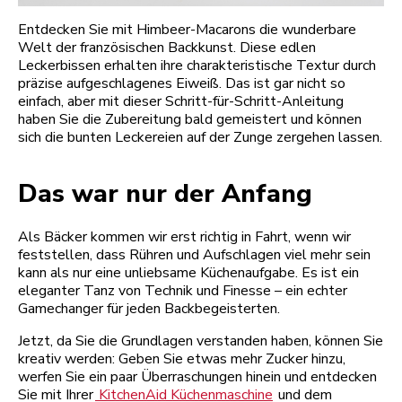
Entdecken Sie mit Himbeer-Macarons die wunderbare
Welt der französischen Backkunst. Diese edlen
Leckerbissen erhalten ihre charakteristische Textur durch
präzise aufgeschlagenes Eiweiß. Das ist gar nicht so
einfach, aber mit dieser Schritt-für-Schritt-Anleitung
haben Sie die Zubereitung bald gemeistert und können
sich die bunten Leckereien auf der Zunge zergehen lassen.
Das war nur der Anfang
Als Bäcker kommen wir erst richtig in Fahrt, wenn wir
feststellen, dass Rühren und Aufschlagen viel mehr sein
kann als nur eine unliebsame Küchenaufgabe. Es ist ein
eleganter Tanz von Technik und Finesse – ein echter
Gamechanger für jeden Backbegeisterten.
Jetzt, da Sie die Grundlagen verstanden haben, können Sie
kreativ werden: Geben Sie etwas mehr Zucker hinzu,
werfen Sie ein paar Überraschungen hinein und entdecken
Sie mit Ihrer
KitchenAid Küchenmaschine
und dem