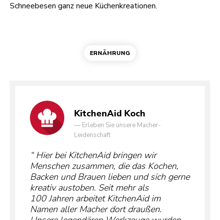
Schneebesen ganz neue Küchenkreationen.
ERNÄHRUNG
KitchenAid Koch
—
Erleben Sie unsere Macher-
Leidenschaft
Hier bei KitchenAid bringen wir
Menschen zusammen, die das Kochen,
Backen und Brauen lieben und sich gerne
kreativ austoben. Seit mehr als
100 Jahren arbeitet KitchenAid im
Namen aller Macher dort draußen.
Unsere legendären Werkzeuge wurden