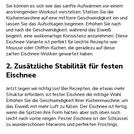
Sie können es sich wie das sanfte Aufwärmen vor einem
anstrengenden Workout vorstellen: Stellen Sie die
Küchenmaschine auf eine mittlere Geschwindigkeit ein und
lassen Sie das Aufschlagen beginnen. Erhöhen Sie nach
und nach die Geschwindigkeit, während das Eiweiß
beginnt, eine wolkenartige Konsistenz anzunehmen. Diese
Eischnee-Variante ist perfekt für leichte Rezepte wie
Mousse oder Chiffon-Kuchen, die geradezu auf diese
zarten Eischnee-Wolken gewartet haben.
2. Zusätzliche Stabilität für festen
Eischnee
Jetzt legen wir richtig los! Bei Rezepten, die etwas mehr
Struktur erfordern, ist fester Eischnee die richtige Wahl.
Erhöhen Sie die Geschwindigkeit Ihrer Küchenmaschine, um
das Eiweiß mit mehr Luft zu füllen. Der Eischnee ist fertig,
wenn die Spitzen ihre Form halten, aber sich oben noch
leicht nach vorne neigen. Fester Eischnee ist der Schlüssel
zu wunderschönen Macarons und perfekten Frostings.