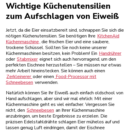
Wichtige Küchenutensilien
zum Aufschlagen von Eiweiß
Jetzt, da die Eier einsatzbereit sind, schnappen Sie sich die
nötigen Küchenutensilien. Sie benötigen Ihre
KitchenAid
Küchenmaschine
, die frischen Eier und eine saubere,
trockene Schüssel. Sollten Sie noch keine unserer
Küchenmaschinen besitzen, kein Problem! Ein
Handrührer
oder
Stabmixer
eignet sich auch hervorragend, um den
perfekten Eischnee herzustellen – Sie müssen nur etwas
mehr Arbeit hineinstecken. Sie können auch einen
Zerkleinerer
oder einen
Food-Processor mit
Schneebesen
verwenden.
Natürlich können Sie Ihr Eiweiß auch einfach oldschool von
Hand aufschlagen, aber sind wir mal ehrlich: Mit einer
Küchenmaschine geht es viel einfacher. Vergessen Sie
nicht, den
Schneebesen
an Ihrer Küchenmaschine
anzubringen, um beste Ergebnisse zu erzielen. Die
präzisen Edelstahldrähte schlagen Eier mühelos auf und
lassen genug Luft eindringen, damit der Eischnee