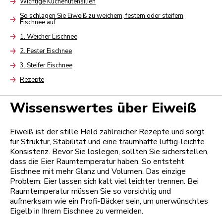
Wichtige Küchenutensilien
Arrow
So schlagen Sie Eiweiß zu weichem, festem oder steifem
Eischnee auf
Arrow
1. Weicher Eischnee
Arrow
2. Fester Eischnee
Arrow
3. Steifer Eischnee
Arrow
Rezepte
Arrow
Wissenswertes über Eiweiß
Eiweiß ist der stille Held zahlreicher Rezepte und sorgt
für Struktur, Stabilität und eine traumhafte luftig-leichte
Konsistenz. Bevor Sie loslegen, sollten Sie sicherstellen,
dass die Eier Raumtemperatur haben. So entsteht
Eischnee mit mehr Glanz und Volumen. Das einzige
Problem: Eier lassen sich kalt viel leichter trennen. Bei
Raumtemperatur müssen Sie so vorsichtig und
aufmerksam wie ein Profi-Bäcker sein, um unerwünschtes
Eigelb in Ihrem Eischnee zu vermeiden.